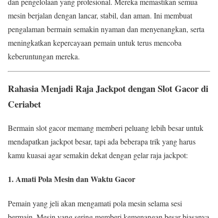
dan pengelolaan yang profesional. Mereka memastikan semua
mesin berjalan dengan lancar, stabil, dan aman. Ini membuat
pengalaman bermain semakin nyaman dan menyenangkan, serta
meningkatkan kepercayaan pemain untuk terus mencoba
keberuntungan mereka.
Rahasia Menjadi Raja Jackpot dengan Slot Gacor di
Ceriabet
Bermain slot gacor memang memberi peluang lebih besar untuk
mendapatkan jackpot besar, tapi ada beberapa trik yang harus
kamu kuasai agar semakin dekat dengan gelar raja jackpot:
1. Amati Pola Mesin dan Waktu Gacor
Pemain yang jeli akan mengamati pola mesin selama sesi
bermain. Mesin yang sering memberi kemenangan besar biasanya