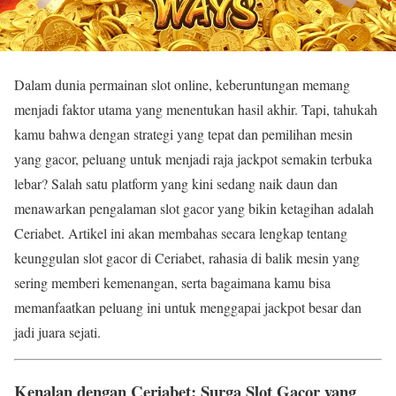
Dalam dunia permainan slot online, keberuntungan memang
menjadi faktor utama yang menentukan hasil akhir. Tapi, tahukah
kamu bahwa dengan strategi yang tepat dan pemilihan mesin
yang gacor, peluang untuk menjadi raja jackpot semakin terbuka
lebar? Salah satu platform yang kini sedang naik daun dan
menawarkan pengalaman slot gacor yang bikin ketagihan adalah
Ceriabet. Artikel ini akan membahas secara lengkap tentang
keunggulan slot gacor di Ceriabet, rahasia di balik mesin yang
sering memberi kemenangan, serta bagaimana kamu bisa
memanfaatkan peluang ini untuk menggapai jackpot besar dan
jadi juara sejati.
Kenalan dengan Ceriabet: Surga Slot Gacor yang