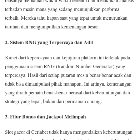
biasanya memantau waktu-waktu tertentu dan melakukan analisis
terhadap mesin mana yang sedang menunjukkan performa
terbaik. Mereka tahu kapan saat yang tepat untuk menurunkan
taruhan dan mengumpulkan kemenangan besar.
2. Sistem RNG yang Terpercaya dan Adil
Kunci dari kepercayaan dan kejujuran platform ini terletak pada
penggunaan sistem RNG (Random Number Generator) yang
terpercaya. Hasil dari setiap putaran mesin benar-benar acak dan
tidak bisa dimanipulasi pihak manapun. Ini artinya, kemenangan
yang diraih pemain benar-benar berasal dari keberuntungan dan
strategi yang tepat, bukan dari permainan curang.
3. Fitur Bonus dan Jackpot Melimpah
Slot gacor di Ceriabet tidak hanya mengandalkan keberuntungan