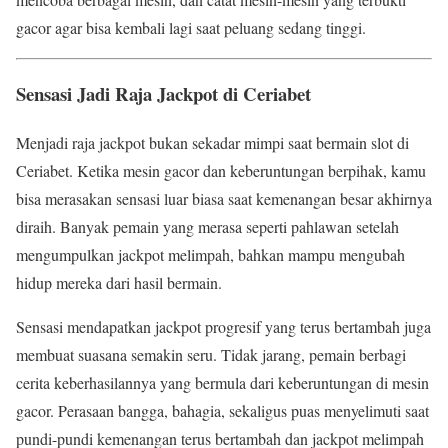
gacor agar bisa kembali lagi saat peluang sedang tinggi.
Sensasi Jadi Raja Jackpot di Ceriabet
Menjadi raja jackpot bukan sekadar mimpi saat bermain slot di
Ceriabet. Ketika mesin gacor dan keberuntungan berpihak, kamu
bisa merasakan sensasi luar biasa saat kemenangan besar akhirnya
diraih. Banyak pemain yang merasa seperti pahlawan setelah
mengumpulkan jackpot melimpah, bahkan mampu mengubah
hidup mereka dari hasil bermain.
Sensasi mendapatkan jackpot progresif yang terus bertambah juga
membuat suasana semakin seru. Tidak jarang, pemain berbagi
cerita keberhasilannya yang bermula dari keberuntungan di mesin
gacor. Perasaan bangga, bahagia, sekaligus puas menyelimuti saat
pundi-pundi kemenangan terus bertambah dan jackpot melimpah