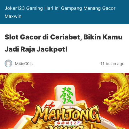
Joker123 Gaming Hari Ini Gampang Menang Gacor
Maxwin
Slot Gacor di Ceriabet, Bikin Kamu
Jadi Raja Jackpot!
M4inG0ls
11 bulan ago