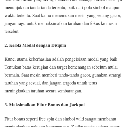
menunjukkan tanda-tanda tertentu, baik dari pola simbol maupun
waktu tertentu. Saat kamu menemukan mesin yang sedang gacor,
jangan ragu untuk memaksimalkan taruhan dan fokus ke mesin
tersebut.
2. Kelola Modal dengan Disiplin
Kunci utama keberhasilan adalah pengelolaan modal yang baik.
Tentukan batas kerugian dan target kemenangan sebelum mulai
bermain. Saat mesin memberi tanda-tanda gacor, gunakan strategi
taruhan yang sesuai, dan jangan tergoda untuk terus
meningkatkan taruhan secara sembarangan.
3. Maksimalkan Fitur Bonus dan Jackpot
Fitur bonus seperti free spin dan simbol wild sangat membantu
meningkatkan peluang kemenangan. Ketika mesin sedang gacor,