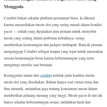
Menggoda
Ceriabet bukan sekadar platform permainan biasa. Ia dikenal
karena menyediakan mesin slot yang sering masuk dalam kondisi
gacor — istilah yang digunakan para pemain untuk menyebut
mesin yang sedang dalam performa terbaiknya, sering
memberikan kemenangan dan jackpot melimpah. Banyak pemain
menganggap Ceriabet sebagai tempat yang tepat untuk merasakan
sensasi kemenangan besar karena keberuntungan yang terus
mengiringi mereka saat bermain.
Keunggulan utama dari
ceriabet
terletak pada kualitas mesin-
mesin slot yang disediakan. Bukan hanya soal variasi tema dan
fitur menarik, melainkan juga tentang konsistensi mesin dalam
memberikan peluang menang yang tinggi. Mesin gacor di sini tak
hanya sekadar keberuntungan sesaat, melainkan hasil dari