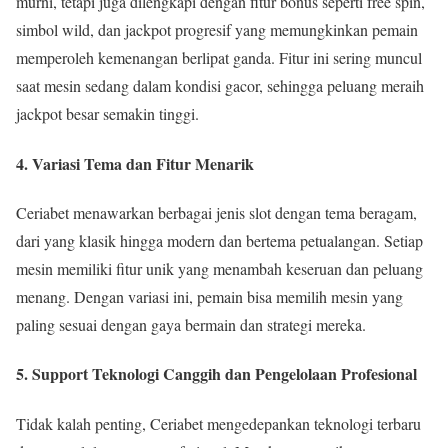
murni, tetapi juga dilengkapi dengan fitur bonus seperti free spin,
simbol wild, dan jackpot progresif yang memungkinkan pemain
memperoleh kemenangan berlipat ganda. Fitur ini sering muncul
saat mesin sedang dalam kondisi gacor, sehingga peluang meraih
jackpot besar semakin tinggi.
4. Variasi Tema dan Fitur Menarik
Ceriabet menawarkan berbagai jenis slot dengan tema beragam,
dari yang klasik hingga modern dan bertema petualangan. Setiap
mesin memiliki fitur unik yang menambah keseruan dan peluang
menang. Dengan variasi ini, pemain bisa memilih mesin yang
paling sesuai dengan gaya bermain dan strategi mereka.
5. Support Teknologi Canggih dan Pengelolaan Profesional
Tidak kalah penting, Ceriabet mengedepankan teknologi terbaru