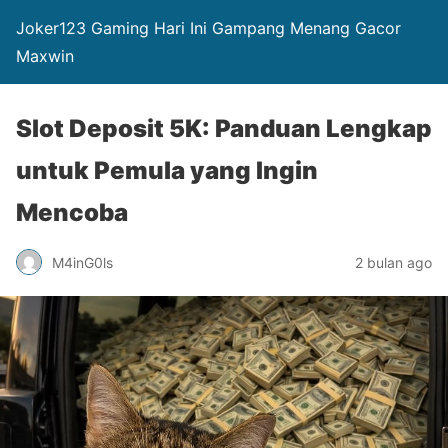
Joker123 Gaming Hari Ini Gampang Menang Gacor
Maxwin
Slot Deposit 5K: Panduan Lengkap
untuk Pemula yang Ingin
Mencoba
M4inG0ls
2 bulan ago