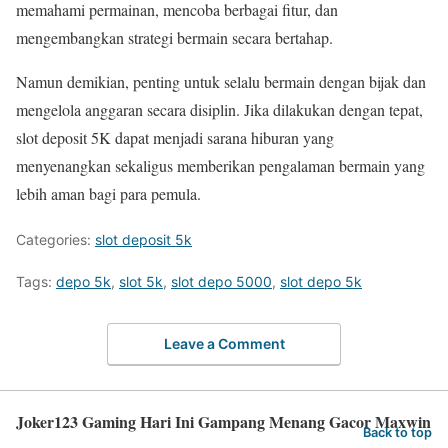
memahami permainan, mencoba berbagai fitur, dan
mengembangkan strategi bermain secara bertahap.
Namun demikian, penting untuk selalu bermain dengan bijak dan
mengelola anggaran secara disiplin. Jika dilakukan dengan tepat,
slot deposit 5K dapat menjadi sarana hiburan yang
menyenangkan sekaligus memberikan pengalaman bermain yang
lebih aman bagi para pemula.
Categories:
slot deposit 5k
Tags:
depo 5k
,
slot 5k
,
slot depo 5000
,
slot depo 5k
Leave a Comment
Joker123 Gaming Hari Ini Gampang Menang Gacor Maxwin
Back to top