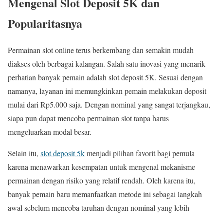
Mengenal Slot Deposit 5K dan
Popularitasnya
Permainan slot online terus berkembang dan semakin mudah
diakses oleh berbagai kalangan. Salah satu inovasi yang menarik
perhatian banyak pemain adalah slot deposit 5K. Sesuai dengan
namanya, layanan ini memungkinkan pemain melakukan deposit
mulai dari Rp5.000 saja. Dengan nominal yang sangat terjangkau,
siapa pun dapat mencoba permainan slot tanpa harus
mengeluarkan modal besar.
Selain itu,
slot deposit 5k
menjadi pilihan favorit bagi pemula
karena menawarkan kesempatan untuk mengenal mekanisme
permainan dengan risiko yang relatif rendah. Oleh karena itu,
banyak pemain baru memanfaatkan metode ini sebagai langkah
awal sebelum mencoba taruhan dengan nominal yang lebih