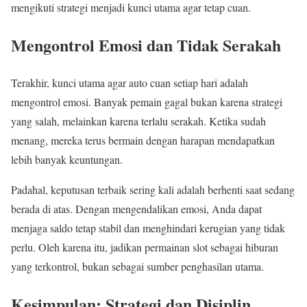
mengikuti strategi menjadi kunci utama agar tetap cuan.
Mengontrol Emosi dan Tidak Serakah
Terakhir, kunci utama agar auto cuan setiap hari adalah
mengontrol emosi. Banyak pemain gagal bukan karena strategi
yang salah, melainkan karena terlalu serakah. Ketika sudah
menang, mereka terus bermain dengan harapan mendapatkan
lebih banyak keuntungan.
Padahal, keputusan terbaik sering kali adalah berhenti saat sedang
berada di atas. Dengan mengendalikan emosi, Anda dapat
menjaga saldo tetap stabil dan menghindari kerugian yang tidak
perlu. Oleh karena itu, jadikan permainan slot sebagai hiburan
yang terkontrol, bukan sebagai sumber penghasilan utama.
Kesimpulan: Strategi dan Disiplin