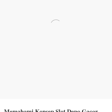
Memahami Konsep Slot Depo Gacor