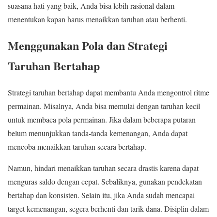
suasana hati yang baik, Anda bisa lebih rasional dalam
menentukan kapan harus menaikkan taruhan atau berhenti.
Menggunakan Pola dan Strategi
Taruhan Bertahap
Strategi taruhan bertahap dapat membantu Anda mengontrol ritme
permainan. Misalnya, Anda bisa memulai dengan taruhan kecil
untuk membaca pola permainan. Jika dalam beberapa putaran
belum menunjukkan tanda-tanda kemenangan, Anda dapat
mencoba menaikkan taruhan secara bertahap.
Namun, hindari menaikkan taruhan secara drastis karena dapat
menguras saldo dengan cepat. Sebaliknya, gunakan pendekatan
bertahap dan konsisten. Selain itu, jika Anda sudah mencapai
target kemenangan, segera berhenti dan tarik dana. Disiplin dalam