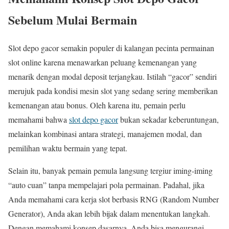
Sebelum Mulai Bermain
Slot depo gacor semakin populer di kalangan pecinta permainan
slot online karena menawarkan peluang kemenangan yang
menarik dengan modal deposit terjangkau. Istilah “gacor” sendiri
merujuk pada kondisi mesin slot yang sedang sering memberikan
kemenangan atau bonus. Oleh karena itu, pemain perlu
memahami bahwa
slot depo gacor
bukan sekadar keberuntungan,
melainkan kombinasi antara strategi, manajemen modal, dan
pemilihan waktu bermain yang tepat.
Selain itu, banyak pemain pemula langsung tergiur iming-iming
“auto cuan” tanpa mempelajari pola permainan. Padahal, jika
Anda memahami cara kerja slot berbasis RNG (Random Number
Generator), Anda akan lebih bijak dalam menentukan langkah.
Dengan memahami konsep dasarnya, Anda bisa mengurangi