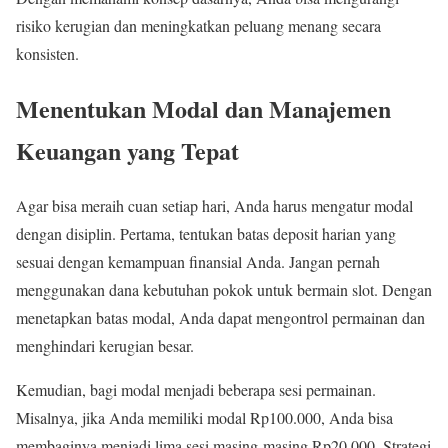
risiko kerugian dan meningkatkan peluang menang secara
konsisten.
Menentukan Modal dan Manajemen
Keuangan yang Tepat
Agar bisa meraih cuan setiap hari, Anda harus mengatur modal
dengan disiplin. Pertama, tentukan batas deposit harian yang
sesuai dengan kemampuan finansial Anda. Jangan pernah
menggunakan dana kebutuhan pokok untuk bermain slot. Dengan
menetapkan batas modal, Anda dapat mengontrol permainan dan
menghindari kerugian besar.
Kemudian, bagi modal menjadi beberapa sesi permainan.
Misalnya, jika Anda memiliki modal Rp100.000, Anda bisa
membaginya menjadi lima sesi masing-masing Rp20.000. Strategi