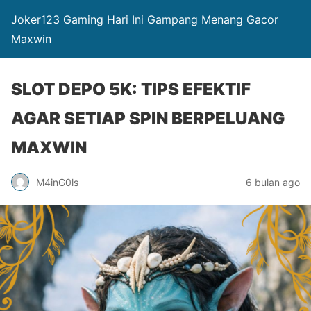
Joker123 Gaming Hari Ini Gampang Menang Gacor
Maxwin
SLOT DEPO 5K: TIPS EFEKTIF
AGAR SETIAP SPIN BERPELUANG
MAXWIN
M4inG0ls
6 bulan ago