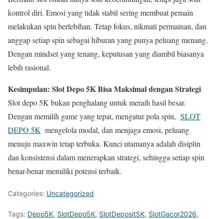
kontrol diri. Emosi yang tidak stabil sering membuat pemain
melakukan spin berlebihan. Tetap fokus, nikmati permainan, dan
anggap setiap spin sebagai hiburan yang punya peluang menang.
Dengan mindset yang tenang, keputusan yang diambil biasanya
lebih rasional.
Kesimpulan: Slot Depo 5K Bisa Maksimal dengan Strategi
Slot depo 5K bukan penghalang untuk meraih hasil besar.
Dengan memilih game yang tepat, mengatur pola spin,
SLOT
DEPO 5K
mengelola modal, dan menjaga emosi, peluang
menuju maxwin tetap terbuka. Kunci utamanya adalah disiplin
dan konsistensi dalam menerapkan strategi, sehingga setiap spin
benar-benar memiliki potensi terbaik.
Categories:
Uncategorized
Tags:
Depo5K
,
SlotDepo5K
,
SlotDeposit5K
,
SlotGacor2026
,