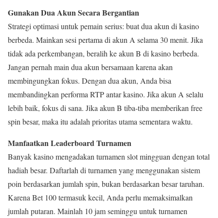
Gunakan Dua Akun Secara Bergantian
Strategi optimasi untuk pemain serius: buat dua akun di kasino
berbeda. Mainkan sesi pertama di akun A selama 30 menit. Jika
tidak ada perkembangan, beralih ke akun B di kasino berbeda.
Jangan pernah main dua akun bersamaan karena akan
membingungkan fokus. Dengan dua akun, Anda bisa
membandingkan performa RTP antar kasino. Jika akun A selalu
lebih baik, fokus di sana. Jika akun B tiba-tiba memberikan free
spin besar, maka itu adalah prioritas utama sementara waktu.
Manfaatkan Leaderboard Turnamen
Banyak kasino mengadakan turnamen slot mingguan dengan total
hadiah besar. Daftarlah di turnamen yang menggunakan sistem
poin berdasarkan jumlah spin, bukan berdasarkan besar taruhan.
Karena Bet 100 termasuk kecil, Anda perlu memaksimalkan
jumlah putaran. Mainlah 10 jam seminggu untuk turnamen