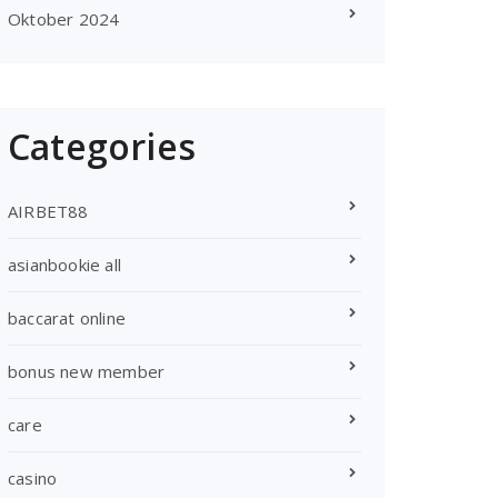
Oktober 2024
Categories
AIRBET88
asianbookie all
baccarat online
bonus new member
care
casino