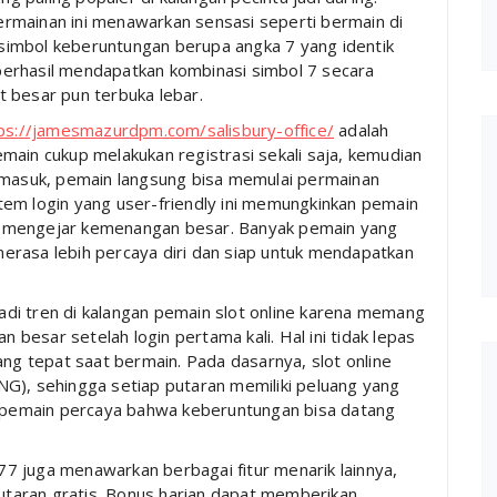
rmainan ini menawarkan sensasi seperti bermain di
h simbol keberuntungan berupa angka 7 yang identik
erhasil mendapatkan kombinasi simbol 7 secara
 besar pun terbuka lebar.
ps://jamesmazurdpm.com/salisbury-office/
adalah
main cukup melakukan registrasi sekali saja, kemudian
h masuk, pemain langsung bisa memulai permainan
tem login yang user-friendly ini memungkinkan pemain
n mengejar kemenangan besar. Banyak pemain yang
erasa lebih percaya diri dan siap untuk mendapatkan
di tren di kalangan pemain slot online karena memang
esar setelah login pertama kali. Hal ini tidak lepas
ang tepat saat bermain. Pada dasarnya, slot online
G), sehingga setiap putaran memiliki peluang yang
pemain percaya bahwa keberuntungan bisa datang
777 juga menawarkan berbagai fitur menarik lainnya,
putaran gratis. Bonus harian dapat memberikan