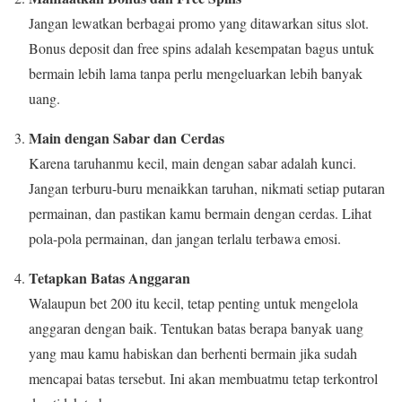
Jangan lewatkan berbagai promo yang ditawarkan situs slot.
Bonus deposit dan free spins adalah kesempatan bagus untuk
bermain lebih lama tanpa perlu mengeluarkan lebih banyak
uang.
Main dengan Sabar dan Cerdas
Karena taruhanmu kecil, main dengan sabar adalah kunci.
Jangan terburu-buru menaikkan taruhan, nikmati setiap putaran
permainan, dan pastikan kamu bermain dengan cerdas. Lihat
pola-pola permainan, dan jangan terlalu terbawa emosi.
Tetapkan Batas Anggaran
Walaupun bet 200 itu kecil, tetap penting untuk mengelola
anggaran dengan baik. Tentukan batas berapa banyak uang
yang mau kamu habiskan dan berhenti bermain jika sudah
mencapai batas tersebut. Ini akan membuatmu tetap terkontrol