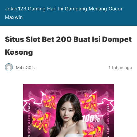
Joker123 Gaming Hari Ini Gampang Menang Gacor
Maxwin
Situs Slot Bet 200 Buat Isi Dompet
Kosong
M4inG0ls
1 tahun ago