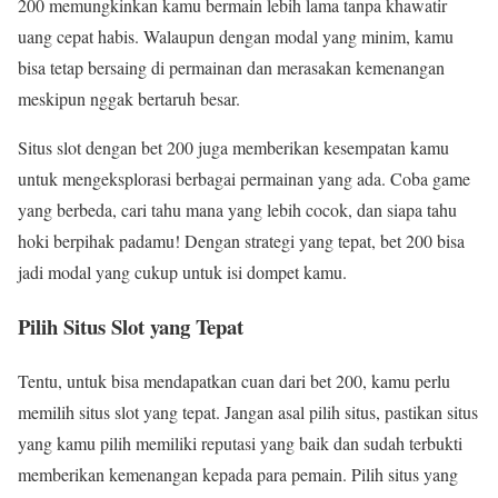
200 memungkinkan kamu bermain lebih lama tanpa khawatir
uang cepat habis. Walaupun dengan modal yang minim, kamu
bisa tetap bersaing di permainan dan merasakan kemenangan
meskipun nggak bertaruh besar.
Situs slot dengan bet 200 juga memberikan kesempatan kamu
untuk mengeksplorasi berbagai permainan yang ada. Coba game
yang berbeda, cari tahu mana yang lebih cocok, dan siapa tahu
hoki berpihak padamu! Dengan strategi yang tepat, bet 200 bisa
jadi modal yang cukup untuk isi dompet kamu.
Pilih Situs Slot yang Tepat
Tentu, untuk bisa mendapatkan cuan dari bet 200, kamu perlu
memilih situs slot yang tepat. Jangan asal pilih situs, pastikan situs
yang kamu pilih memiliki reputasi yang baik dan sudah terbukti
memberikan kemenangan kepada para pemain. Pilih situs yang