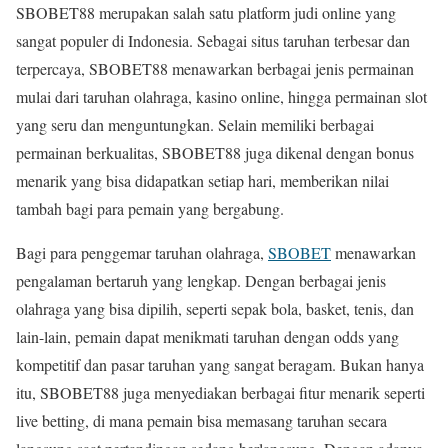
SBOBET88 merupakan salah satu platform judi online yang
sangat populer di Indonesia. Sebagai situs taruhan terbesar dan
terpercaya, SBOBET88 menawarkan berbagai jenis permainan
mulai dari taruhan olahraga, kasino online, hingga permainan slot
yang seru dan menguntungkan. Selain memiliki berbagai
permainan berkualitas, SBOBET88 juga dikenal dengan bonus
menarik yang bisa didapatkan setiap hari, memberikan nilai
tambah bagi para pemain yang bergabung.
Bagi para penggemar taruhan olahraga,
SBOBET
menawarkan
pengalaman bertaruh yang lengkap. Dengan berbagai jenis
olahraga yang bisa dipilih, seperti sepak bola, basket, tenis, dan
lain-lain, pemain dapat menikmati taruhan dengan odds yang
kompetitif dan pasar taruhan yang sangat beragam. Bukan hanya
itu, SBOBET88 juga menyediakan berbagai fitur menarik seperti
live betting, di mana pemain bisa memasang taruhan secara