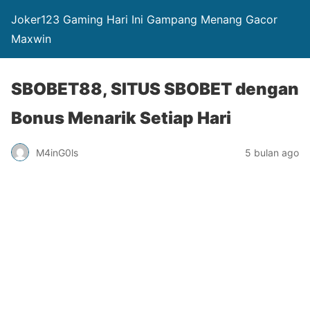
Joker123 Gaming Hari Ini Gampang Menang Gacor
Maxwin
SBOBET88, SITUS SBOBET dengan
Bonus Menarik Setiap Hari
M4inG0ls
5 bulan ago