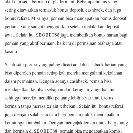
aktif dan setia bermain di platform ini. Beberapa bonus yang
sering ditawarkan termasuk bonus deposit, cashback, dan juga
bonus referal. Misalnya, pemain bisa mendapatkan bonus deposit
pertama yang sangat menggiurkan setelah melakukan deposit
awal. Selain itu, SBOBET88 juga memberikan bonus harian bagi
pemain yang aktif bermain, baik itu di permainan olahraga atau
kasino.
Salah satu promo yang paling dicari adalah cashback harian yang
bisa diperoleh pemain setiap kali mereka mengalami kekalahan
dalam permainan. Dengan adanya cashback, pemain bisa
mendapatkan kembali sebagian dari kerugian yang dialami,
sehingga mereka memiliki peluang lebih besar untuk terus
bermain tanpa merasa terlalu terbebani. Selain itu, bonus referal
juga menjadi salah satu cara bagi pemain untuk mendapatkan
keuntungan tambahan. Dengan mengajak teman untuk bergabung
dan bermain di SBOBET88, pemain bisa mendapatkan komisi