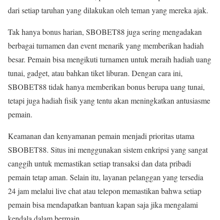
dari setiap taruhan yang dilakukan oleh teman yang mereka ajak.
Tak hanya bonus harian, SBOBET88 juga sering mengadakan
berbagai turnamen dan event menarik yang memberikan hadiah
besar. Pemain bisa mengikuti turnamen untuk meraih hadiah uang
tunai, gadget, atau bahkan tiket liburan. Dengan cara ini,
SBOBET88 tidak hanya memberikan bonus berupa uang tunai,
tetapi juga hadiah fisik yang tentu akan meningkatkan antusiasme
pemain.
Keamanan dan kenyamanan pemain menjadi prioritas utama
SBOBET88. Situs ini menggunakan sistem enkripsi yang sangat
canggih untuk memastikan setiap transaksi dan data pribadi
pemain tetap aman. Selain itu, layanan pelanggan yang tersedia
24 jam melalui live chat atau telepon memastikan bahwa setiap
pemain bisa mendapatkan bantuan kapan saja jika mengalami
kendala dalam bermain.