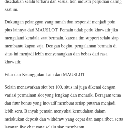
disediakan selalu terbaru dan sesuai tren industri perjudian daring
saat ini.
Dukungan pelanggan yang ramah dan responsif menjadi poin
plus lainnya dari MAUSLOT. Pemain tidak perlu khawatir jika
mengalami kendala saat bermain, karena tim support selalu siap
membantu kapan saja. Dengan begitu, pengalaman bermain di
situs ini menjadi lebih menyenangkan dan bebas dari rasa
khawatir.
Fitur dan Keunggulan Lain dari MAUSLOT
Selain menawarkan slot bet 100, situs ini juga dikenal dengan
variasi permainan slot yang lengkap dan menarik. Beragam tema
dan fitur bonus yang inovatif membuat setiap putaran menjadi
lebih seru. Banyak pemain menyukai kemudahan dalam
melakukan deposit dan withdraw yang cepat dan tanpa ribet, serta
layanan live chat yang selalu siap membantu.