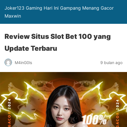
Joker123 Gaming Hari Ini Gampang Menang Gacor
Maxwin
Review Situs Slot Bet 100 yang
Update Terbaru
M4inG0ls
9 bulan ago