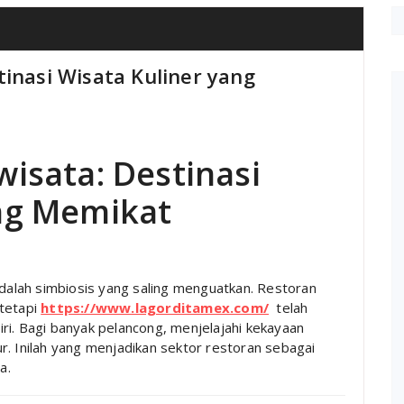
tinasi Wisata Kuliner yang
isata: Destinasi
ng Memikat
dalah simbiosis yang saling menguatkan. Restoran
 tetapi
https://www.lagorditamex.com/
telah
ri. Bagi banyak pelancong, menjelajahi kekayaan
bur. Inilah yang menjadikan sektor restoran sebagai
a.