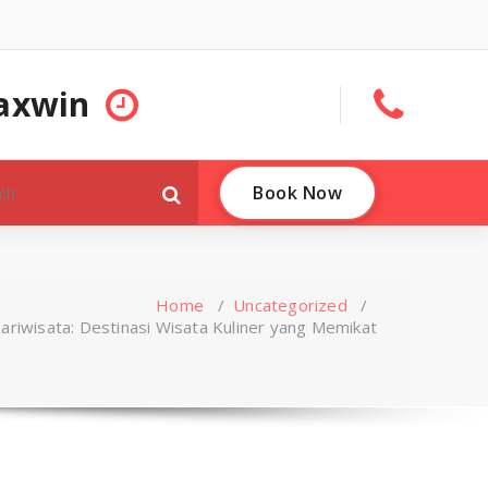
axwin
Book Now
Home
/
Uncategorized
/
ariwisata: Destinasi Wisata Kuliner yang Memikat