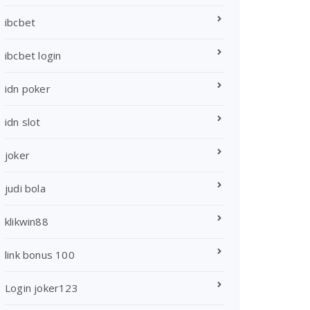
ibcbet
ibcbet login
idn poker
idn slot
joker
judi bola
klikwin88
link bonus 100
Login joker123