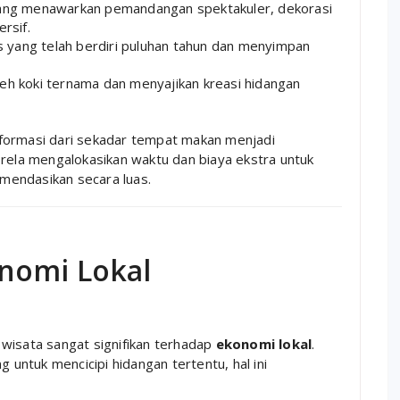
ng menawarkan pemandangan spektakuler, dekorasi
rsif.
 yang telah berdiri puluhan tahun dan menyimpan
eh koki ternama dan menyajikan kreasi hidangan
formasi dari sekadar tempat makan menjadi
 rela mengalokasikan waktu dan biaya ekstra untuk
mendasikan secara luas.
nomi Lokal
wisata sangat signifikan terhadap
ekonomi lokal
.
ntuk mencicipi hidangan tertentu, hal ini