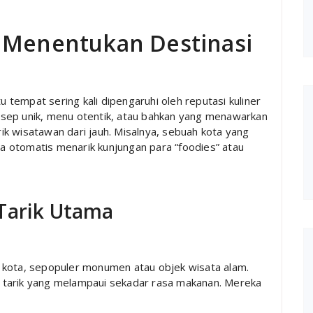
m Menentukan Destinasi
tempat sering kali dipengaruhi oleh reputasi kuliner
sep unik, menu otentik, atau bahkan yang menawarkan
k wisatawan dari jauh. Misalnya, sebuah kota yang
a otomatis menarik kunjungan para “foodies” atau
 Tarik Utama
 kota, sepopuler monumen atau objek wisata alam.
ya tarik yang melampaui sekadar rasa makanan. Mereka