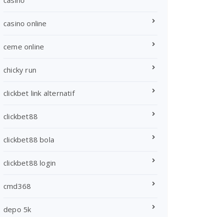
casino
casino online
ceme online
chicky run
clickbet link alternatif
clickbet88
clickbet88 bola
clickbet88 login
cmd368
depo 5k