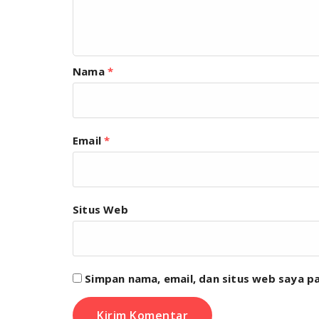
Nama
*
Email
*
Situs Web
Simpan nama, email, dan situs web saya p