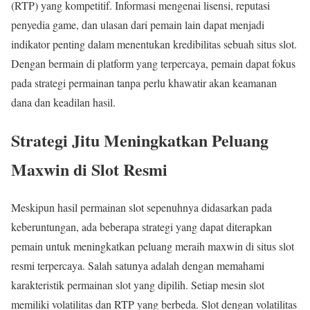
(RTP) yang kompetitif. Informasi mengenai lisensi, reputasi
penyedia game, dan ulasan dari pemain lain dapat menjadi
indikator penting dalam menentukan kredibilitas sebuah situs slot.
Dengan bermain di platform yang terpercaya, pemain dapat fokus
pada strategi permainan tanpa perlu khawatir akan keamanan
dana dan keadilan hasil.
Strategi Jitu Meningkatkan Peluang
Maxwin di Slot Resmi
Meskipun hasil permainan slot sepenuhnya didasarkan pada
keberuntungan, ada beberapa strategi yang dapat diterapkan
pemain untuk meningkatkan peluang meraih maxwin di situs slot
resmi terpercaya. Salah satunya adalah dengan memahami
karakteristik permainan slot yang dipilih. Setiap mesin slot
memiliki volatilitas dan RTP yang berbeda. Slot dengan volatilitas