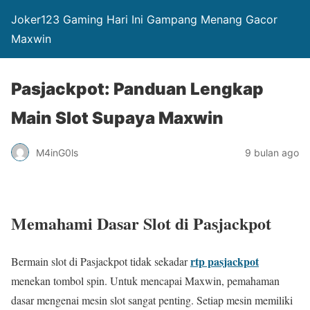
Joker123 Gaming Hari Ini Gampang Menang Gacor
Maxwin
Pasjackpot: Panduan Lengkap
Main Slot Supaya Maxwin
M4inG0ls
9 bulan ago
Memahami Dasar Slot di Pasjackpot
rtp pasjackpot
Bermain slot di Pasjackpot tidak sekadar
menekan tombol spin. Untuk mencapai Maxwin, pemahaman
dasar mengenai mesin slot sangat penting. Setiap mesin memiliki