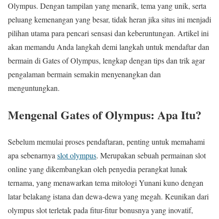
Olympus. Dengan tampilan yang menarik, tema yang unik, serta
peluang kemenangan yang besar, tidak heran jika situs ini menjadi
pilihan utama para pencari sensasi dan keberuntungan. Artikel ini
akan memandu Anda langkah demi langkah untuk mendaftar dan
bermain di Gates of Olympus, lengkap dengan tips dan trik agar
pengalaman bermain semakin menyenangkan dan
menguntungkan.
Mengenal Gates of Olympus: Apa Itu?
Sebelum memulai proses pendaftaran, penting untuk memahami
apa sebenarnya
slot olympus
. Merupakan sebuah permainan slot
online yang dikembangkan oleh penyedia perangkat lunak
ternama, yang menawarkan tema mitologi Yunani kuno dengan
latar belakang istana dan dewa-dewa yang megah. Keunikan dari
olympus slot terletak pada fitur-fitur bonusnya yang inovatif,