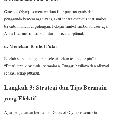
Gates of Olympus menawarkan fitur putaran gratis dan
pengganda kemenangan yang aktif secara otomatis saat simbol
tertentu muncul di gulungan. Pelajari simbol-simbol khusus agar
Anda bisa memanfaatkan fitur ini secara optimal.
d. Menekan Tombol Putar
Setelah semua pengaturan selesai, tekan tombol “Spin” atau
“Putar” untuk memulai permainan. Tunggu hasilnya dan nikmati
sensasi setiap putaran.
Langkah 3: Strategi dan Tips Bermain
yang Efektif
Agar pengalaman bermain di Gates of Olympus semakin