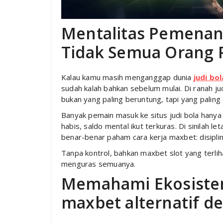
Mentalitas Pemenan
Tidak Semua Orang 
Kalau kamu masih menganggap dunia
judi bol
sudah kalah bahkan sebelum mulai. Di ranah j
bukan yang paling beruntung, tapi yang paling d
Banyak pemain masuk ke situs judi bola hanya
habis, saldo mental ikut terkuras. Di sinilah
benar-benar paham cara kerja maxbet: disiplin 
Tanpa kontrol, bahkan maxbet slot yang terli
menguras semuanya.
Memahami Ekosiste
maxbet alternatif d