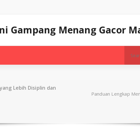
 Ini Gampang Menang Gacor M
Search
for:
ng Lebih Disiplin dan
Panduan Lengkap Menj