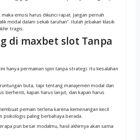
la, maka emosi harus dikunci rapat. Jangan pernah
ik modal dalam sekali taruhan”. Itulah jebakan klasik
hir tragis.
 di maxbet slot Tanpa
ini hanya permainan spin tanpa strategi. Itu kesalahan
eruntungan buta, tapi tentang manajemen modal dan
us berhenti, kapan harus lanjut, dan kapan harus
ali membuat pemain terlena karena kemenangan kecil
an psikologis paling berbahaya berada.
berapa pun besar modalmu, hasil akhirnya akan sama: