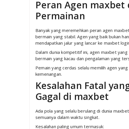
Peran Agen maxbet d
Permainan
Banyak yang meremehkan peran agen maxbet, 
bermain yang stabil. Agen yang baik bukan h
mendapatkan jalur yang lancar ke maxbet logi
Dalam dunia kompetitif ini, agen maxbet yan
bermain yang kacau dan pengalaman yang ters
Pemain yang cerdas selalu memilih agen yang 
kemenangan.
Kesalahan Fatal ya
Gagal di maxbet
Ada pola yang selalu berulang di dunia maxbet: 
semuanya dalam waktu singkat.
Kesalahan paling umum termasuk: