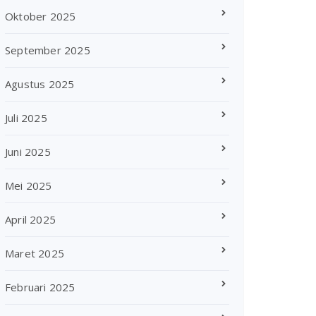
Oktober 2025
September 2025
Agustus 2025
Juli 2025
Juni 2025
Mei 2025
April 2025
Maret 2025
Februari 2025