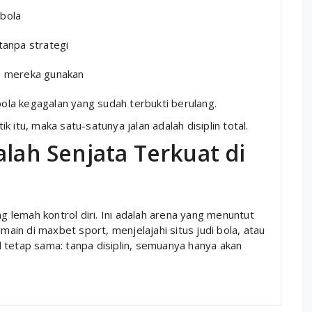
 bola
tanpa strategi
g mereka gunakan
 pola kegagalan yang sudah terbukti berulang.
ik itu, maka satu-satunya jalan adalah disiplin total.
alah Senjata Terkuat di
lemah kontrol diri. Ini adalah arena yang menuntut
rmain di maxbet sport, menjelajahi situs judi bola, atau
 tetap sama: tanpa disiplin, semuanya hanya akan