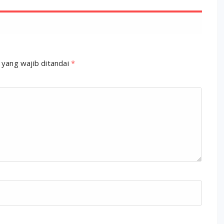
 yang wajib ditandai
*