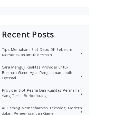
Recent Posts
Tips Memahami Slot Depo 5K Sebelum
Memutuskan untuk Bermain
Cara Menguji Kualitas Provider untuk
Bermain Game Agar Pengalaman Lebih
Optimal
Provider Slot Resmi Dan Kualitas Permainan
Yang Terus Berkembang
AI Gaming Memanfaatkan Teknologi Modern
dalam Pengembangan Game