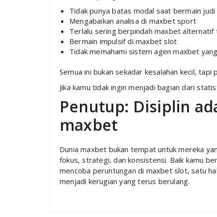
Tidak punya batas modal saat bermain judi
Mengabaikan analisa di maxbet sport
Terlalu sering berpindah maxbet alternatif 
Bermain impulsif di maxbet slot
Tidak memahami sistem agen maxbet yan
Semua ini bukan sekadar kesalahan kecil, tapi
Jika kamu tidak ingin menjadi bagian dari statist
Penutup: Disiplin ad
maxbet
Dunia maxbet bukan tempat untuk mereka yang 
fokus, strategi, dan konsistensi. Baik kamu be
mencoba peruntungan di maxbet slot, satu hal
menjadi kerugian yang terus berulang.