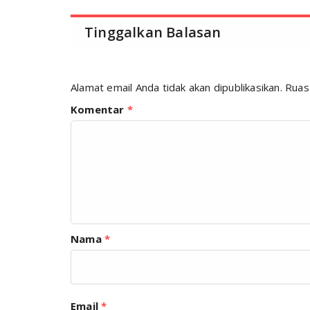
Tinggalkan Balasan
Alamat email Anda tidak akan dipublikasikan.
Ruas
Komentar
*
Nama
*
Email
*