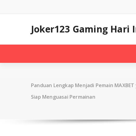
Skip
to
content
Joker123 Gaming Hari
Panduan Lengkap Menjadi Pemain MAXBET ya
Siap Menguasai Permainan