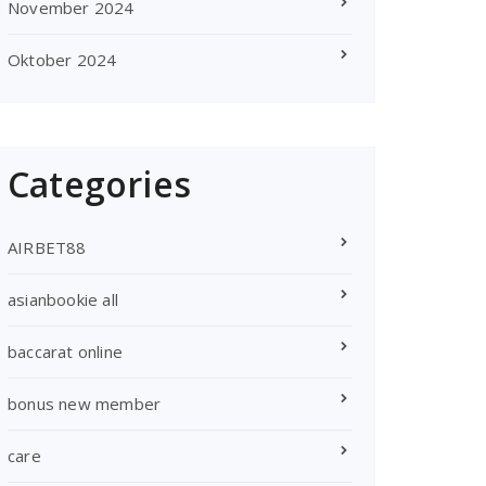
November 2024
Oktober 2024
Categories
AIRBET88
asianbookie all
baccarat online
bonus new member
care