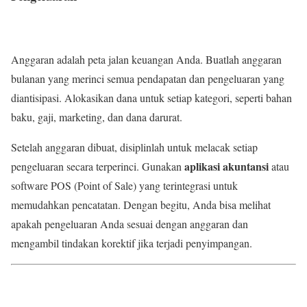
Anggaran adalah peta jalan keuangan Anda. Buatlah anggaran
bulanan yang merinci semua pendapatan dan pengeluaran yang
diantisipasi. Alokasikan dana untuk setiap kategori, seperti bahan
baku, gaji, marketing, dan dana darurat.
Setelah anggaran dibuat, disiplinlah untuk melacak setiap
aplikasi akuntansi
pengeluaran secara terperinci. Gunakan
atau
software POS (Point of Sale) yang terintegrasi untuk
memudahkan pencatatan. Dengan begitu, Anda bisa melihat
apakah pengeluaran Anda sesuai dengan anggaran dan
mengambil tindakan korektif jika terjadi penyimpangan.