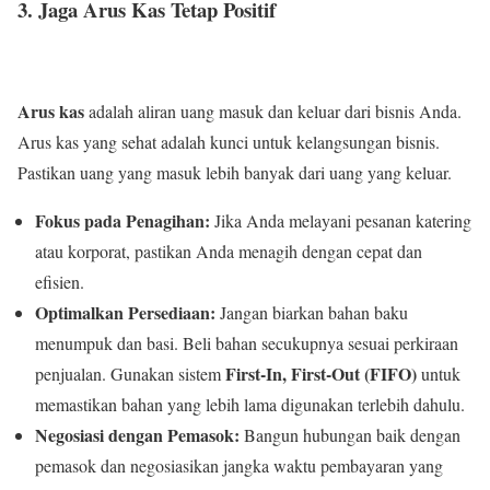
3. Jaga Arus Kas Tetap Positif
Arus kas
adalah aliran uang masuk dan keluar dari bisnis Anda.
Arus kas yang sehat adalah kunci untuk kelangsungan bisnis.
Pastikan uang yang masuk lebih banyak dari uang yang keluar.
Fokus pada Penagihan:
Jika Anda melayani pesanan katering
atau korporat, pastikan Anda menagih dengan cepat dan
efisien.
Optimalkan Persediaan:
Jangan biarkan bahan baku
menumpuk dan basi. Beli bahan secukupnya sesuai perkiraan
First-In, First-Out (FIFO)
penjualan. Gunakan sistem
untuk
memastikan bahan yang lebih lama digunakan terlebih dahulu.
Negosiasi dengan Pemasok:
Bangun hubungan baik dengan
pemasok dan negosiasikan jangka waktu pembayaran yang