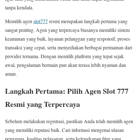
tanpa kendala.
Memilih agen
slot777
resmi merupakan langkah pertama yang
sangat penting. Agen yang terpercaya biasanya memiliki sistem
keamanan yang baik, layanan pelanggan yang responsif, proses
transaksi yang cepat, serta menyediakan berbagai permainan dari
provider ternama. Dengan memilih platform yang tepat sejak
awal, pengalaman bermain pun akan terasa lebih nyaman dan
aman.
Langkah Pertama: Pilih Agen Slot 777
Resmi yang Terpercaya
Sebelum melakukan registrasi, pastikan Anda telah memilih agen
yang memiliki reputasi baik. Cari informasi mengenai ulasan
pengguna, kualitas pelayanan, serta kelengkapan fitur yang