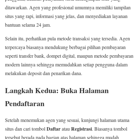
ditawarkan. Agen yang profesional umumnya memiliki tampilan
situs yang rapi, informasi yang jelas, dan menyediakan layanan
bantuan selama 24 jam.
Selain itu, perhatikan pula metode transaksi yang tersedia. Agen
terpercaya biasanya mendukung berbagai pilihan pembayaran
seperti transfer bank, dompet digital, maupun metode pembayaran
modern lainnya sehingga memudahkan setiap pengguna dalam
melakukan deposit dan penarikan dana.
Langkah Kedua: Buka Halaman
Pendaftaran
Setelah menemukan agen yang sesuai, kunjungi halaman utama
Daftar
Registrasi
situs dan cari tombol
atau
. Biasanya tombol
tersebut berada pada bagian atas halaman sehingga mudah