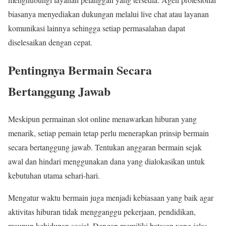
biasanya menyediakan dukungan melalui live chat atau layanan
komunikasi lainnya sehingga setiap permasalahan dapat
diselesaikan dengan cepat.
Pentingnya Bermain Secara
Bertanggung Jawab
Meskipun permainan slot online menawarkan hiburan yang
menarik, setiap pemain tetap perlu menerapkan prinsip bermain
secara bertanggung jawab. Tentukan anggaran bermain sejak
awal dan hindari menggunakan dana yang dialokasikan untuk
kebutuhan utama sehari-hari.
Mengatur waktu bermain juga menjadi kebiasaan yang baik agar
aktivitas hiburan tidak mengganggu pekerjaan, pendidikan,
maupun kehidupan sosial. Dengan memiliki batasan yang jelas,