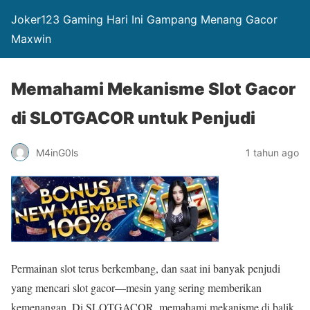
Joker123 Gaming Hari Ini Gampang Menang Gacor
Maxwin
Memahami Mekanisme Slot Gacor
di SLOTGACOR untuk Penjudi
M4inG0ls
1 tahun ago
Permainan slot terus berkembang, dan saat ini banyak penjudi
yang mencari slot gacor—mesin yang sering memberikan
kemenangan. Di SLOTGACOR, memahami mekanisme di balik