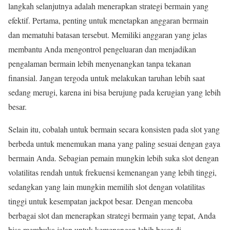
langkah selanjutnya adalah menerapkan strategi bermain yang
efektif. Pertama, penting untuk menetapkan anggaran bermain
dan mematuhi batasan tersebut. Memiliki anggaran yang jelas
membantu Anda mengontrol pengeluaran dan menjadikan
pengalaman bermain lebih menyenangkan tanpa tekanan
finansial. Jangan tergoda untuk melakukan taruhan lebih saat
sedang merugi, karena ini bisa berujung pada kerugian yang lebih
besar.
Selain itu, cobalah untuk bermain secara konsisten pada slot yang
berbeda untuk menemukan mana yang paling sesuai dengan gaya
bermain Anda. Sebagian pemain mungkin lebih suka slot dengan
volatilitas rendah untuk frekuensi kemenangan yang lebih tinggi,
sedangkan yang lain mungkin memilih slot dengan volatilitas
tinggi untuk kesempatan jackpot besar. Dengan mencoba
berbagai slot dan menerapkan strategi bermain yang tepat, Anda
bisa membuka jalan untuk kemenangan lebih besar di