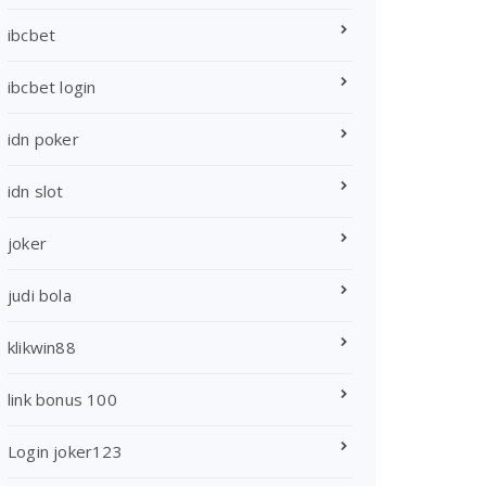
ibcbet
ibcbet login
idn poker
idn slot
joker
judi bola
klikwin88
link bonus 100
Login joker123