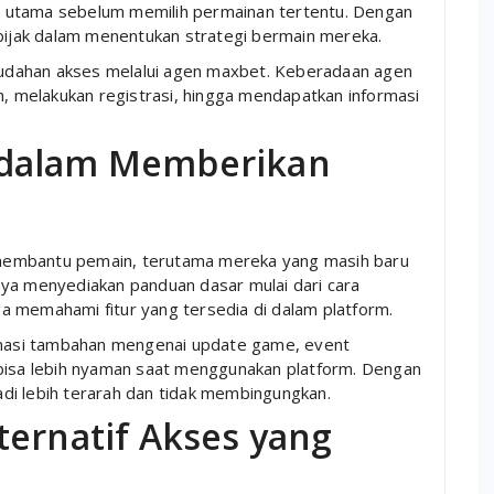
 utama sebelum memilih permainan tertentu. Dengan
 bijak dalam menentukan strategi bermain mereka.
emudahan akses melalui agen maxbet. Keberadaan agen
 melakukan registrasi, hingga mendapatkan informasi
 dalam Memberikan
 membantu pemain, terutama mereka yang masih baru
nya menyediakan panduan dasar mulai dari cara
a memahami fitur yang tersedia di dalam platform.
ormasi tambahan mengenai update game, event
 bisa lebih nyaman saat menggunakan platform. Dengan
di lebih terarah dan tidak membingungkan.
ternatif Akses yang