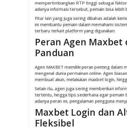
mempertimbangkan RTP tinggi sebagai faktor
adanya informasi tersebut, pemain bisa lebih
Fitur lain yang juga sering dibahas adalah k
ini membantu pemain dalam memahami sistem,
terbaru terkait platform yang digunakan.
Peran Agen Maxbet
Panduan
Agen MAXBET
memiliki peran penting dalam
mengenal dunia permainan online. Agen biasa
membuat akun, melakukan maxbet login, hingg
Selain itu, agen juga sering memberikan inf
tertentu, hingga tips sederhana agar pemain
adanya peran ini, pengalaman pengguna menja
Maxbet Login dan Al
Fleksibel