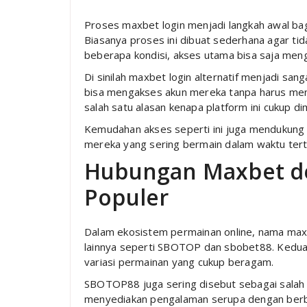
Proses maxbet login menjadi langkah awal ba
Biasanya proses ini dibuat sederhana agar t
beberapa kondisi, akses utama bisa saja meng
Di sinilah maxbet login alternatif menjadi san
bisa mengakses akun mereka tanpa harus menung
salah satu alasan kenapa platform ini cukup d
Kemudahan akses seperti ini juga mendukung 
mereka yang sering bermain dalam waktu ter
Hubungan Maxbet d
Populer
Dalam ekosistem permainan online, nama maxb
lainnya seperti
SBOTOP
dan sbobet88. Keduan
variasi permainan yang cukup beragam.
SBOTOP88
juga sering disebut sebagai salah
menyediakan pengalaman serupa dengan berbag