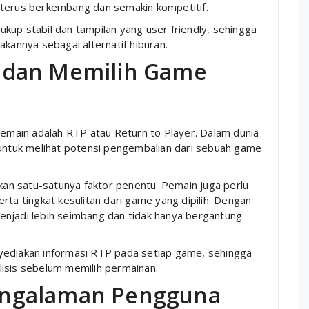
 terus berkembang dan semakin kompetitif.
ukup stabil dan tampilan yang user friendly, sehingga
annya sebagai alternatif hiburan.
 dan Memilih Game
pemain adalah RTP atau Return to Player. Dalam dunia
 untuk melihat potensi pengembalian dari sebuah game
n satu-satunya faktor penentu. Pemain juga perlu
rta tingkat kesulitan dari game yang dipilih. Dengan
enjadi lebih seimbang dan tidak hanya bergantung
yediakan informasi RTP pada setiap game, sehingga
lisis sebelum memilih permainan.
ngalaman Pengguna