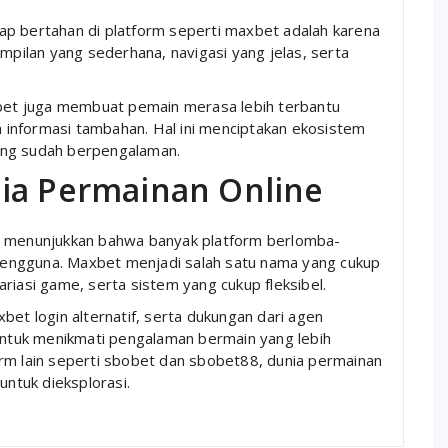
ap bertahan di platform seperti maxbet adalah karena
ilan yang sederhana, navigasi yang jelas, serta
axbet juga membuat pemain merasa lebih terbantu
informasi tambahan. Hal ini menciptakan ekosistem
ang sudah berpengalaman.
ia Permainan Online
ni menunjukkan bahwa banyak platform berlomba-
engguna. Maxbet menjadi salah satu nama yang cukup
riasi game, serta sistem yang cukup fleksibel.
bet login alternatif, serta dukungan dari agen
 untuk menikmati pengalaman bermain yang lebih
rm lain seperti sbobet dan sbobet88, dunia permainan
untuk dieksplorasi.