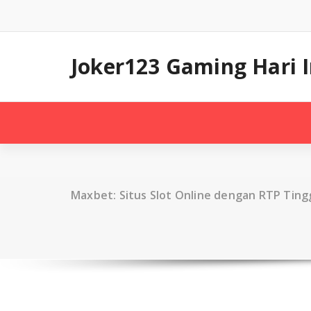
Skip
to
content
Joker123 Gaming Hari
Maxbet: Situs Slot Online dengan RTP Tin