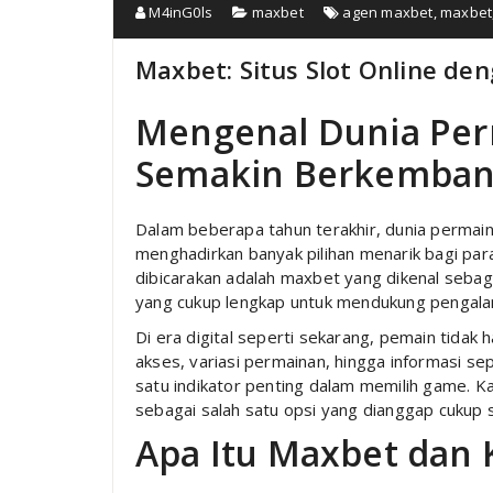
M4inG0ls
maxbet
agen maxbet
,
maxbet
Maxbet: Situs Slot Online d
Mengenal Dunia Per
Semakin Berkemba
Dalam beberapa tahun terakhir, dunia permai
menghadirkan banyak pilihan menarik bagi par
dibicarakan adalah maxbet yang dikenal sebaga
yang cukup lengkap untuk mendukung pengala
Di era digital seperti sekarang, pemain tidak
akses, variasi permainan, hingga informasi se
satu indikator penting dalam memilih game. Ka
sebagai salah satu opsi yang dianggap cukup 
Apa Itu Maxbet dan 