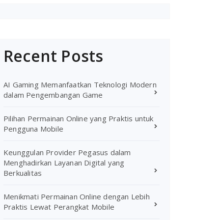
Recent Posts
AI Gaming Memanfaatkan Teknologi Modern
dalam Pengembangan Game
Pilihan Permainan Online yang Praktis untuk
Pengguna Mobile
Keunggulan Provider Pegasus dalam
Menghadirkan Layanan Digital yang
Berkualitas
Menikmati Permainan Online dengan Lebih
Praktis Lewat Perangkat Mobile