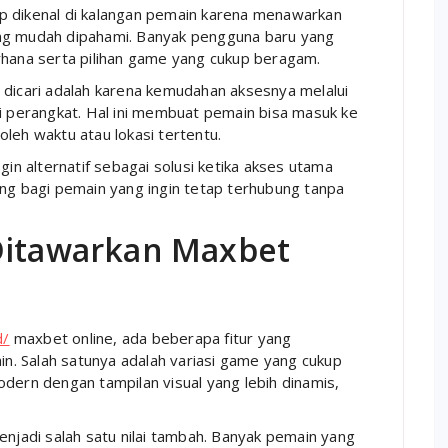
up dikenal di kalangan pemain karena menawarkan
ang mudah dipahami. Banyak pengguna baru yang
rhana serta pilihan game yang cukup beragam.
 dicari adalah karena kemudahan aksesnya melalui
ai perangkat. Hal ini membuat pemain bisa masuk ke
leh waktu atau lokasi tertentu.
gin alternatif sebagai solusi ketika akses utama
ing bagi pemain yang ingin tetap terhubung tanpa
Ditawarkan Maxbet
d/
maxbet online, ada beberapa fitur yang
. Salah satunya adalah variasi game yang cukup
dern dengan tampilan visual yang lebih dinamis,
enjadi salah satu nilai tambah. Banyak pemain yang