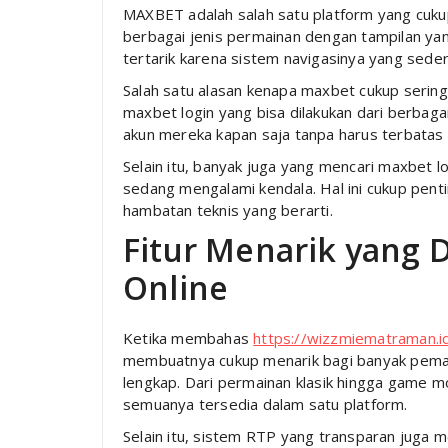
MAXBET
adalah salah satu platform yang cuk
berbagai jenis permainan dengan tampilan y
tertarik karena sistem navigasinya yang sede
Salah satu alasan kenapa maxbet cukup sering
maxbet login yang bisa dilakukan dari berbag
akun mereka kapan saja tanpa harus terbatas o
Selain itu, banyak juga yang mencari maxbet lo
sedang mengalami kendala. Hal ini cukup pent
hambatan teknis yang berarti.
Fitur Menarik yang 
Online
Ketika membahas
https://wizzmiematraman.i
membuatnya cukup menarik bagi banyak pemain
lengkap. Dari permainan klasik hingga game mo
semuanya tersedia dalam satu platform.
Selain itu, sistem RTP yang transparan juga m