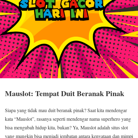
Mauslot: Tempat Duit Beranak Pinak
Siapa yang tidak mau duit beranak pinak? Saat kita mendengar
kata “Mauslot”, rasanya seperti mendengar nama superhero yang
bisa mengubah hidup kita, bukan? Ya, Mauslot adalah situs slot
yang mungkin bisa menjadi jembatan antara kenyataan dan mimpi