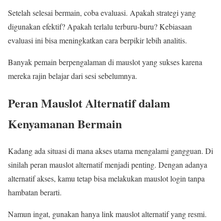
Setelah selesai bermain, coba evaluasi. Apakah strategi yang
digunakan efektif? Apakah terlalu terburu-buru? Kebiasaan
evaluasi ini bisa meningkatkan cara berpikir lebih analitis.
Banyak pemain berpengalaman di mauslot yang sukses karena
mereka rajin belajar dari sesi sebelumnya.
Peran Mauslot Alternatif dalam
Kenyamanan Bermain
Kadang ada situasi di mana akses utama mengalami gangguan. Di
sinilah peran mauslot alternatif menjadi penting. Dengan adanya
alternatif akses, kamu tetap bisa melakukan mauslot login tanpa
hambatan berarti.
Namun ingat, gunakan hanya link mauslot alternatif yang resmi.