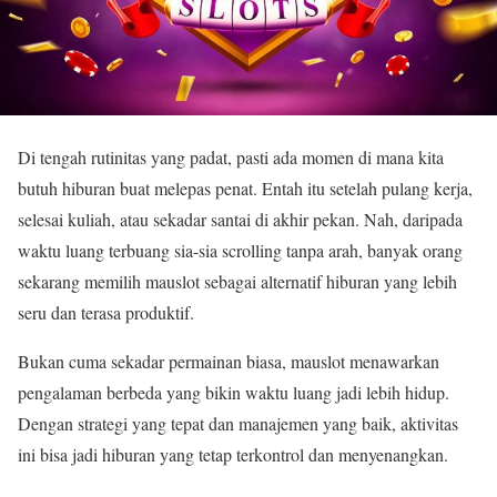
Di tengah rutinitas yang padat, pasti ada momen di mana kita
butuh hiburan buat melepas penat. Entah itu setelah pulang kerja,
selesai kuliah, atau sekadar santai di akhir pekan. Nah, daripada
waktu luang terbuang sia-sia scrolling tanpa arah, banyak orang
sekarang memilih mauslot sebagai alternatif hiburan yang lebih
seru dan terasa produktif.
Bukan cuma sekadar permainan biasa, mauslot menawarkan
pengalaman berbeda yang bikin waktu luang jadi lebih hidup.
Dengan strategi yang tepat dan manajemen yang baik, aktivitas
ini bisa jadi hiburan yang tetap terkontrol dan menyenangkan.