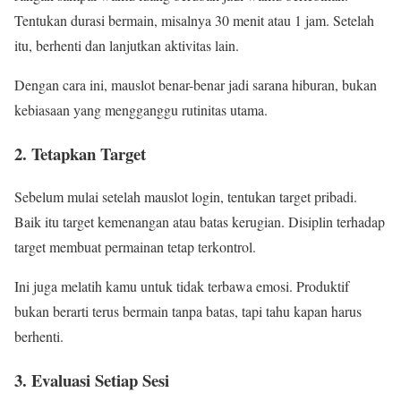
Tentukan durasi bermain, misalnya 30 menit atau 1 jam. Setelah
itu, berhenti dan lanjutkan aktivitas lain.
Dengan cara ini, mauslot benar-benar jadi sarana hiburan, bukan
kebiasaan yang mengganggu rutinitas utama.
2. Tetapkan Target
Sebelum mulai setelah mauslot login, tentukan target pribadi.
Baik itu target kemenangan atau batas kerugian. Disiplin terhadap
target membuat permainan tetap terkontrol.
Ini juga melatih kamu untuk tidak terbawa emosi. Produktif
bukan berarti terus bermain tanpa batas, tapi tahu kapan harus
berhenti.
3. Evaluasi Setiap Sesi