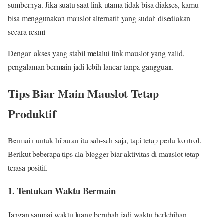
sumbernya. Jika suatu saat link utama tidak bisa diakses, kamu
bisa menggunakan mauslot alternatif yang sudah disediakan
secara resmi.
Dengan akses yang stabil melalui link mauslot yang valid,
pengalaman bermain jadi lebih lancar tanpa gangguan.
Tips Biar Main Mauslot Tetap
Produktif
Bermain untuk hiburan itu sah-sah saja, tapi tetap perlu kontrol.
Berikut beberapa tips ala blogger biar aktivitas di mauslot tetap
terasa positif.
1. Tentukan Waktu Bermain
Jangan sampai waktu luang berubah jadi waktu berlebihan.