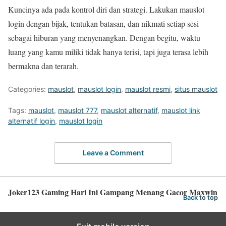
Kuncinya ada pada kontrol diri dan strategi. Lakukan mauslot
login dengan bijak, tentukan batasan, dan nikmati setiap sesi
sebagai hiburan yang menyenangkan. Dengan begitu, waktu
luang yang kamu miliki tidak hanya terisi, tapi juga terasa lebih
bermakna dan terarah.
Categories:
mauslot
,
mauslot login
,
mauslot resmi
,
situs mauslot
Tags:
mauslot
,
mauslot 777
,
mauslot alternatif
,
mauslot link
alternatif login
,
mauslot login
Leave a Comment
Joker123 Gaming Hari Ini Gampang Menang Gacor Maxwin
Back to top