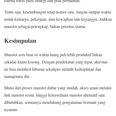
karena fokus pada strategi dan pola permainan.
Tentu saja, keseimbangan tetap nomor satu. Jangan sampai waktu
untuk keluarga, pekerjaan, atau kewajiban lain terganggu. Jadikan
mauslot sebagai pelengkap, bukan prioritas utama.
Kesimpulan
Mauslot seru buat isi waktu luang jadi lebih produktif bukan
sekadar klaim kosong. Dengan pendekatan yang tepat, aktivitas
ini bisa memberi hiburan sekaligus melatih kedisiplinan dan
manajemen diri.
Mulai dari proses mauslot daftar yang mudah, akses aman melalui
link mauslot resmi, hingga ketersediaan mauslot alternatif saat
dibutuhkan, semuanya mendukung pengalaman bermain yang
nyaman.