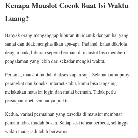
Kenapa Mauslot Cocok Buat Isi Waktu
Luang?
Banyak orang menganggap hiburan itu identik dengan hal yang
santai dan tidak menghasilkan apa-apa. Padahal, kalau dikelola
dengan baik, hiburan seperti bermain di mauslot bisa memberi
pengalaman yang lebih dari sekadar mengisi waktu.
Pertama, mauslot mudah diakses kapan saja. Selama kamu punya
perangkat dan koneksi internet stabil, kamu bisa langsung
melakukan mauslot login dan mulai bermain. Tidak perlu
persiapan ribet, semuanya praktis.
Kedua, variasi permainan yang tersedia di mauslot membuat
pemain tidak mudah bosan. Setiap sesi terasa berbeda, sehingga
waktu luang jadi lebih berwarna.