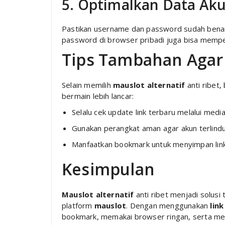
5. Optimalkan Data Ak
Pastikan username dan password sudah bena
password di browser pribadi juga bisa memper
Tips Tambahan Agar 
Selain memilih
mauslot alternatif
anti ribet
bermain lebih lancar:
Selalu cek update link terbaru melalui medi
Gunakan perangkat aman agar akun terlind
Manfaatkan bookmark untuk menyimpan link 
Kesimpulan
Mauslot alternatif
anti ribet menjadi solusi 
platform
mauslot
. Dengan menggunakan
lin
bookmark, memakai browser ringan, serta memi