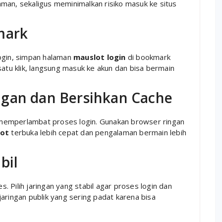
man, sekaligus meminimalkan risiko masuk ke situs
mark
 login, simpan halaman
mauslot login
di bookmark
satu klik, langsung masuk ke akun dan bisa bermain
ngan dan Bersihkan Cache
memperlambat proses login. Gunakan browser ringan
lot
terbuka lebih cepat dan pengalaman bermain lebih
bil
 Pilih jaringan yang stabil agar proses login dan
jaringan publik yang sering padat karena bisa