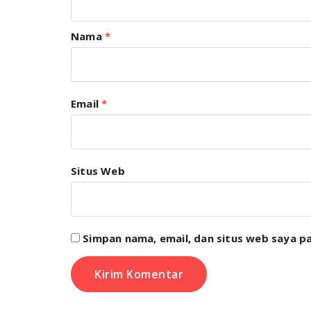
Nama
*
Email
*
Situs Web
Simpan nama, email, dan situs web saya p