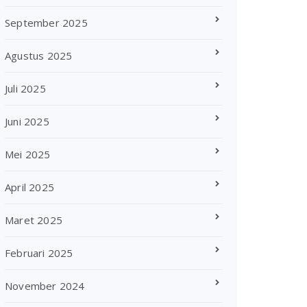
September 2025
Agustus 2025
Juli 2025
Juni 2025
Mei 2025
April 2025
Maret 2025
Februari 2025
November 2024