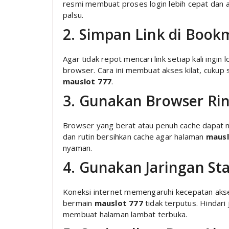
resmi membuat proses login lebih cepat dan a
palsu.
2. Simpan Link di Book
Agar tidak repot mencari link setiap kali ingin
browser. Cara ini membuat akses kilat, cukup 
mauslot 777
.
3. Gunakan Browser Ri
Browser yang berat atau penuh cache dapat 
dan rutin bersihkan cache agar halaman
maus
nyaman.
4. Gunakan Jaringan Sta
Koneksi internet memengaruhi kecepatan akses.
bermain
mauslot 777
tidak terputus. Hindari 
membuat halaman lambat terbuka.