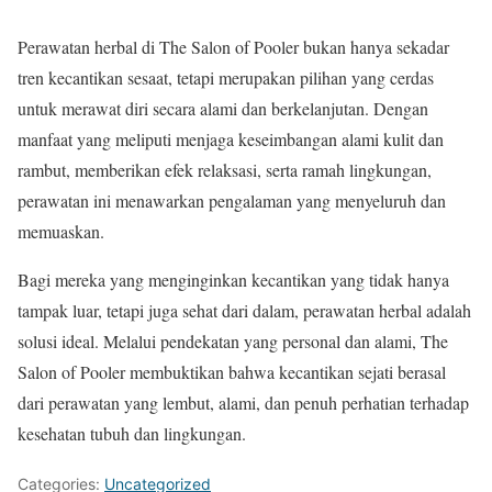
Perawatan herbal di The Salon of Pooler bukan hanya sekadar
tren kecantikan sesaat, tetapi merupakan pilihan yang cerdas
untuk merawat diri secara alami dan berkelanjutan. Dengan
manfaat yang meliputi menjaga keseimbangan alami kulit dan
rambut, memberikan efek relaksasi, serta ramah lingkungan,
perawatan ini menawarkan pengalaman yang menyeluruh dan
memuaskan.
Bagi mereka yang menginginkan kecantikan yang tidak hanya
tampak luar, tetapi juga sehat dari dalam, perawatan herbal adalah
solusi ideal. Melalui pendekatan yang personal dan alami, The
Salon of Pooler membuktikan bahwa kecantikan sejati berasal
dari perawatan yang lembut, alami, dan penuh perhatian terhadap
kesehatan tubuh dan lingkungan.
Categories:
Uncategorized