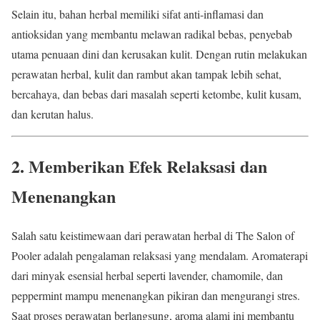
Selain itu, bahan herbal memiliki sifat anti-inflamasi dan
antioksidan yang membantu melawan radikal bebas, penyebab
utama penuaan dini dan kerusakan kulit. Dengan rutin melakukan
perawatan herbal, kulit dan rambut akan tampak lebih sehat,
bercahaya, dan bebas dari masalah seperti ketombe, kulit kusam,
dan kerutan halus.
2. Memberikan Efek Relaksasi dan
Menenangkan
Salah satu keistimewaan dari perawatan herbal di The Salon of
Pooler adalah pengalaman relaksasi yang mendalam. Aromaterapi
dari minyak esensial herbal seperti lavender, chamomile, dan
peppermint mampu menenangkan pikiran dan mengurangi stres.
Saat proses perawatan berlangsung, aroma alami ini membantu