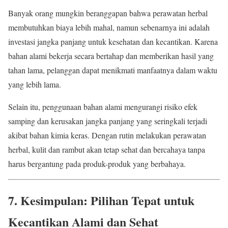
Banyak orang mungkin beranggapan bahwa perawatan herbal
membutuhkan biaya lebih mahal, namun sebenarnya ini adalah
investasi jangka panjang untuk kesehatan dan kecantikan. Karena
bahan alami bekerja secara bertahap dan memberikan hasil yang
tahan lama, pelanggan dapat menikmati manfaatnya dalam waktu
yang lebih lama.
Selain itu, penggunaan bahan alami mengurangi risiko efek
samping dan kerusakan jangka panjang yang seringkali terjadi
akibat bahan kimia keras. Dengan rutin melakukan perawatan
herbal, kulit dan rambut akan tetap sehat dan bercahaya tanpa
harus bergantung pada produk-produk yang berbahaya.
7. Kesimpulan: Pilihan Tepat untuk
Kecantikan Alami dan Sehat