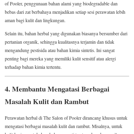
of Pooler, penggunaan bahan alami yang biodegradable dan
bebas dari zat berbahaya menjadikan setiap sesi perawatan lebih
aman bagi kulit dan lingkungan.
Selain itu, bahan herbal yang digunakan biasanya bersumber dari
pertanian organik, sehingga kualitasnya terjamin dan tidak
mengandung pestisida atau bahan kimia sintetis. Ini sangat
penting bagi mereka yang memiliki kulit sensitif atau alergi
terhadap bahan kimia tertentu.
4. Membantu Mengatasi Berbagai
Masalah Kulit dan Rambut
Perawatan herbal di The Salon of Pooler dirancang khusus untuk
mengatasi berbagai masalah kulit dan rambut. Misalnya, untuk