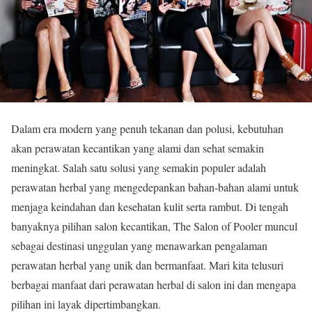
Dalam era modern yang penuh tekanan dan polusi, kebutuhan
akan perawatan kecantikan yang alami dan sehat semakin
meningkat. Salah satu solusi yang semakin populer adalah
perawatan herbal yang mengedepankan bahan-bahan alami untuk
menjaga keindahan dan kesehatan kulit serta rambut. Di tengah
banyaknya pilihan salon kecantikan, The Salon of Pooler muncul
sebagai destinasi unggulan yang menawarkan pengalaman
perawatan herbal yang unik dan bermanfaat. Mari kita telusuri
berbagai manfaat dari perawatan herbal di salon ini dan mengapa
pilihan ini layak dipertimbangkan.