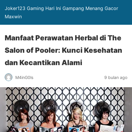
Joker123 Gaming Hari Ini Gampang Menang Gacor
Maxwin
Manfaat Perawatan Herbal di The
Salon of Pooler: Kunci Kesehatan
dan Kecantikan Alami
M4inG0ls
9 bulan ago