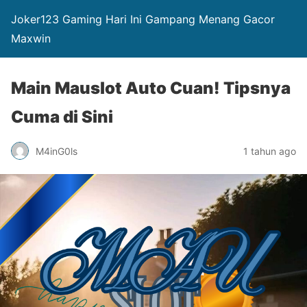
Joker123 Gaming Hari Ini Gampang Menang Gacor
Maxwin
Main Mauslot Auto Cuan! Tipsnya
Cuma di Sini
M4inG0ls
1 tahun ago