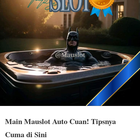
Main Mauslot Auto Cuan! Tipsnya
Cuma di Sini