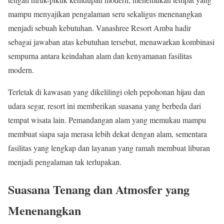
mampu menyajikan pengalaman seru sekaligus menenangkan
menjadi sebuah kebutuhan. Vanashree Resort Amba hadir
sebagai jawaban atas kebutuhan tersebut, menawarkan kombinasi
sempurna antara keindahan alam dan kenyamanan fasilitas
modern.
Terletak di kawasan yang dikelilingi oleh pepohonan hijau dan
udara segar, resort ini memberikan suasana yang berbeda dari
tempat wisata lain. Pemandangan alam yang memukau mampu
membuat siapa saja merasa lebih dekat dengan alam, sementara
fasilitas yang lengkap dan layanan yang ramah membuat liburan
menjadi pengalaman tak terlupakan.
Suasana Tenang dan Atmosfer yang
Menenangkan