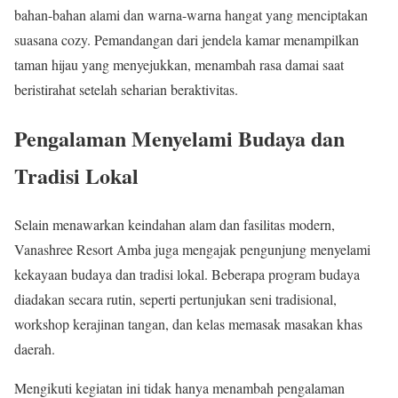
bahan-bahan alami dan warna-warna hangat yang menciptakan
suasana cozy. Pemandangan dari jendela kamar menampilkan
taman hijau yang menyejukkan, menambah rasa damai saat
beristirahat setelah seharian beraktivitas.
Pengalaman Menyelami Budaya dan
Tradisi Lokal
Selain menawarkan keindahan alam dan fasilitas modern,
Vanashree Resort Amba juga mengajak pengunjung menyelami
kekayaan budaya dan tradisi lokal. Beberapa program budaya
diadakan secara rutin, seperti pertunjukan seni tradisional,
workshop kerajinan tangan, dan kelas memasak masakan khas
daerah.
Mengikuti kegiatan ini tidak hanya menambah pengalaman