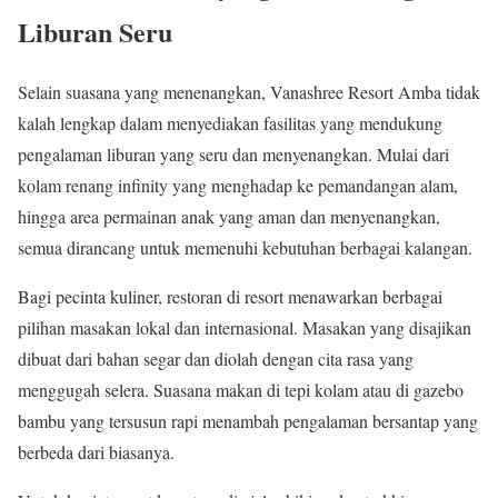
Liburan Seru
Selain suasana yang menenangkan, Vanashree Resort Amba tidak
kalah lengkap dalam menyediakan fasilitas yang mendukung
pengalaman liburan yang seru dan menyenangkan. Mulai dari
kolam renang infinity yang menghadap ke pemandangan alam,
hingga area permainan anak yang aman dan menyenangkan,
semua dirancang untuk memenuhi kebutuhan berbagai kalangan.
Bagi pecinta kuliner, restoran di resort menawarkan berbagai
pilihan masakan lokal dan internasional. Masakan yang disajikan
dibuat dari bahan segar dan diolah dengan cita rasa yang
menggugah selera. Suasana makan di tepi kolam atau di gazebo
bambu yang tersusun rapi menambah pengalaman bersantap yang
berbeda dari biasanya.