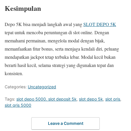
Kesimpulan
Depo 5K bisa menjadi langkah awal yang
SLOT DEPO 5K
tepat untuk mencoba peruntungan di slot online. Dengan
memahami permainan, mengelola modal dengan bijak,
memanfaatkan fitur bonus, serta menjaga kendali diri, peluang
mendapatkan jackpot tetap terbuka lebar. Modal kecil bukan
berarti hasil kecil, selama strategi yang digunakan tepat dan
konsisten.
Categories:
Uncategorized
Tags:
slot depo 5000. slot deposit 5k
,
slot depo 5k
,
slot qris
,
slot qris 5000
Leave a Comment