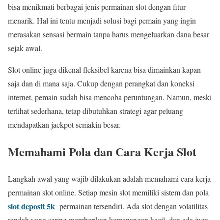
bisa menikmati berbagai jenis permainan slot dengan fitur
menarik. Hal ini tentu menjadi solusi bagi pemain yang ingin
merasakan sensasi bermain tanpa harus mengeluarkan dana besar
sejak awal.
Slot online juga dikenal fleksibel karena bisa dimainkan kapan
saja dan di mana saja. Cukup dengan perangkat dan koneksi
internet, pemain sudah bisa mencoba peruntungan. Namun, meski
terlihat sederhana, tetap dibutuhkan strategi agar peluang
mendapatkan jackpot semakin besar.
Memahami Pola dan Cara Kerja Slot
Langkah awal yang wajib dilakukan adalah memahami cara kerja
permainan slot online. Setiap mesin slot memiliki sistem dan pola
slot deposit 5k
permainan tersendiri. Ada slot dengan volatilitas
rendah yang sering memberikan kemenangan kecil, dan ada juga