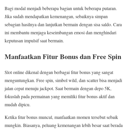
Bagi modal menjadi beberapa bagian untuk beberapa putaran.
Jika sudah mendapatkan kemenangan, sebaiknya simpan
sebagian hasilnya dan lanjutkan bermain dengan sisa saldo. Cara
ini membantu menjaga keseimbangan emosi dan menghindari
keputusan impulsif saat bermain.
Manfaatkan Fitur Bonus dan Free Spin
Slot online dikenal dengan berbagai fitur bonus yang sangat
menguntungkan. Free spin, simbol wild, dan scatter bisa menjadi
jalan cepat menuju jackpot. Saat bermain dengan depo 5K,
fokuslah pada permainan yang memiliki fitur bonus aktif dan
mudah dipicu.
Ketika fitur bonus muncul, manfaatkan momen tersebut sebaik
mungkin. Biasanya, peluang kemenangan lebih besar saat berada