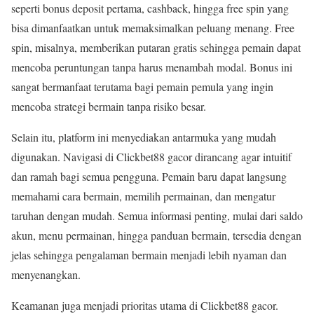
seperti bonus deposit pertama, cashback, hingga free spin yang
bisa dimanfaatkan untuk memaksimalkan peluang menang. Free
spin, misalnya, memberikan putaran gratis sehingga pemain dapat
mencoba peruntungan tanpa harus menambah modal. Bonus ini
sangat bermanfaat terutama bagi pemain pemula yang ingin
mencoba strategi bermain tanpa risiko besar.
Selain itu, platform ini menyediakan antarmuka yang mudah
digunakan. Navigasi di Clickbet88 gacor dirancang agar intuitif
dan ramah bagi semua pengguna. Pemain baru dapat langsung
memahami cara bermain, memilih permainan, dan mengatur
taruhan dengan mudah. Semua informasi penting, mulai dari saldo
akun, menu permainan, hingga panduan bermain, tersedia dengan
jelas sehingga pengalaman bermain menjadi lebih nyaman dan
menyenangkan.
Keamanan juga menjadi prioritas utama di Clickbet88 gacor.