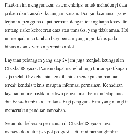
Platform ini menggunakan sistem enkripsi untuk melindungi data
pribadi dan transaksi keuangan pemain. Dengan keamanan yang
terjamin, pengguna dapat bermain dengan tenang tanpa khawatir
tentang risiko kebocoran data atau transaksi yang tidak aman. Hal
ini menjadi nilai tambah bagi pemain yang ingin fokus pada
hiburan dan keseruan permainan slot.
Layanan pelanggan yang siap 24 jam juga menjadi keunggulan
Clickbet88 gacor. Pemain dapat menghubungi tim support kapan
saja melalui live chat atau email untuk mendapatkan bantuan
terkait kendala teknis maupun informasi permainan. Kehadiran
layanan ini memastikan bahwa pengalaman bermain tetap lancar
dan bebas hambatan, terutama bagi pengguna baru yang mungkin
memerlukan panduan tambahan.
Selain itu, beberapa permainan di Clickbet88 gacor juga
menawarkan fitur jackpot progresif. Fitur ini memungkinkan