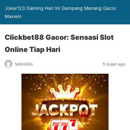
Joker123 Gaming Hari Ini Gampang Menang Gacor
Maxwin
Clickbet88 Gacor: Sensasi Slot
Online Tiap Hari
M4inG0ls
5 bulan ago