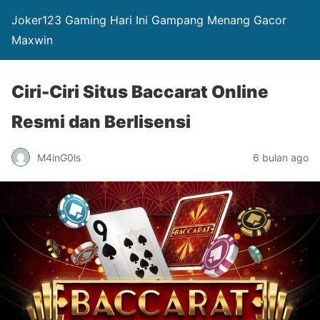
Joker123 Gaming Hari Ini Gampang Menang Gacor
Maxwin
Ciri-Ciri Situs Baccarat Online
Resmi dan Berlisensi
M4inG0ls
6 bulan ago