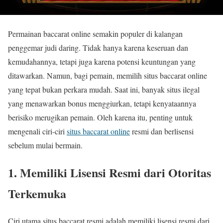
Permainan baccarat online semakin populer di kalangan
penggemar judi daring. Tidak hanya karena keseruan dan
kemudahannya, tetapi juga karena potensi keuntungan yang
ditawarkan. Namun, bagi pemain, memilih situs baccarat online
yang tepat bukan perkara mudah. Saat ini, banyak situs ilegal
yang menawarkan bonus menggiurkan, tetapi kenyataannya
berisiko merugikan pemain. Oleh karena itu, penting untuk
mengenali ciri-ciri
situs baccarat online
resmi dan berlisensi
sebelum mulai bermain.
1. Memiliki Lisensi Resmi dari Otoritas
Terkemuka
Ciri utama situs baccarat resmi adalah memiliki lisensi resmi dari