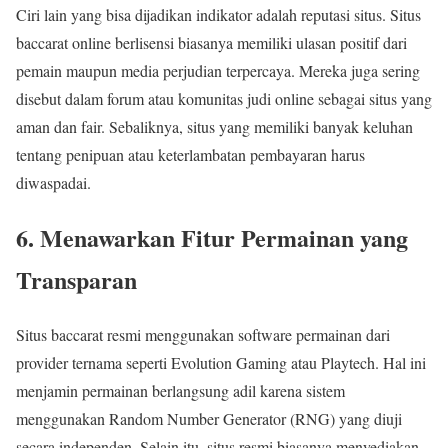
Ciri lain yang bisa dijadikan indikator adalah reputasi situs. Situs
baccarat online berlisensi biasanya memiliki ulasan positif dari
pemain maupun media perjudian terpercaya. Mereka juga sering
disebut dalam forum atau komunitas judi online sebagai situs yang
aman dan fair. Sebaliknya, situs yang memiliki banyak keluhan
tentang penipuan atau keterlambatan pembayaran harus
diwaspadai.
6. Menawarkan Fitur Permainan yang
Transparan
Situs baccarat resmi menggunakan software permainan dari
provider ternama seperti Evolution Gaming atau Playtech. Hal ini
menjamin permainan berlangsung adil karena sistem
menggunakan Random Number Generator (RNG) yang diuji
secara independen. Selain itu, situs resmi biasanya menyediakan