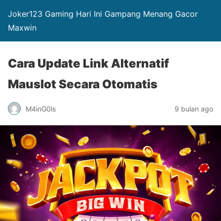
Joker123 Gaming Hari Ini Gampang Menang Gacor
Maxwin
Cara Update Link Alternatif
Mauslot Secara Otomatis
M4inG0ls
9 bulan ago