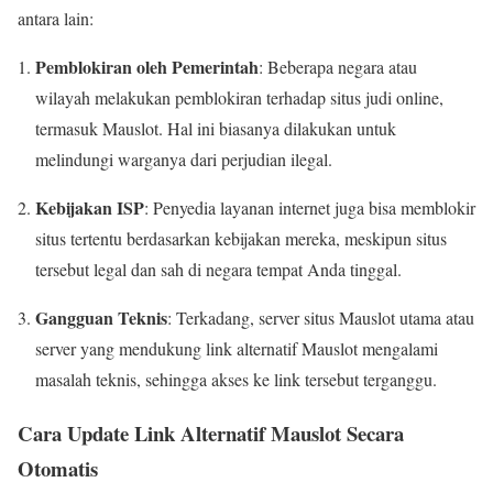
antara lain:
Pemblokiran oleh Pemerintah
: Beberapa negara atau
wilayah melakukan pemblokiran terhadap situs judi online,
termasuk Mauslot. Hal ini biasanya dilakukan untuk
melindungi warganya dari perjudian ilegal.
Kebijakan ISP
: Penyedia layanan internet juga bisa memblokir
situs tertentu berdasarkan kebijakan mereka, meskipun situs
tersebut legal dan sah di negara tempat Anda tinggal.
Gangguan Teknis
: Terkadang, server situs Mauslot utama atau
server yang mendukung link alternatif Mauslot mengalami
masalah teknis, sehingga akses ke link tersebut terganggu.
Cara Update Link Alternatif Mauslot Secara
Otomatis