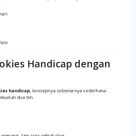
ari:
masi
okies Handicap dengan
kies handicap
, konsepnya sebenarnya sederhana.
ekuatan dua tim.
menang, tapi juga selisih skor.