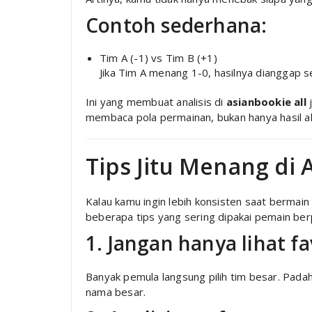
Contoh sederhana:
Tim A (-1) vs Tim B (+1)
Jika Tim A menang 1-0, hasilnya dianggap s
Ini yang membuat analisis di
asianbookie all
j
membaca pola permainan, bukan hanya hasil ak
Tips Jitu Menang di 
Kalau kamu ingin lebih konsisten saat bermain
beberapa tips yang sering dipakai pemain be
1. Jangan hanya lihat fa
Banyak pemula langsung pilih tim besar. Padah
nama besar.