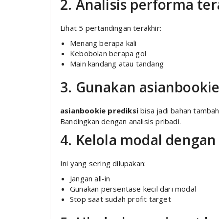
2. Analisis performa ter
Lihat 5 pertandingan terakhir:
Menang berapa kali
Kebobolan berapa gol
Main kandang atau tandang
3. Gunakan asianbookie 
asianbookie prediksi
bisa jadi bahan tambaha
Bandingkan dengan analisis pribadi.
4. Kelola modal dengan 
Ini yang sering dilupakan:
Jangan all-in
Gunakan persentase kecil dari modal
Stop saat sudah profit target