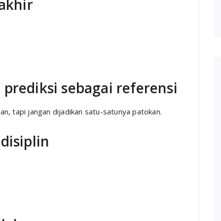
akhir
prediksi sebagai referensi
n, tapi jangan dijadikan satu-satunya patokan.
disiplin