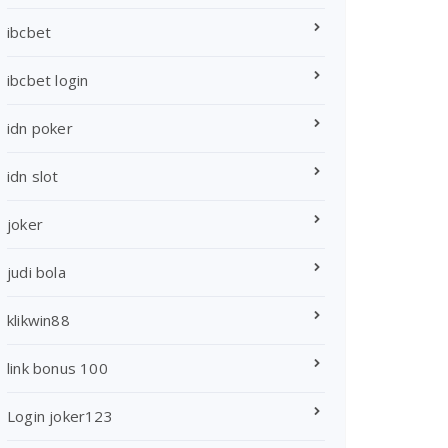
ibcbet
ibcbet login
idn poker
idn slot
joker
judi bola
klikwin88
link bonus 100
Login joker123