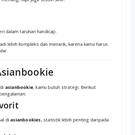
eri dalam taruhan handicap.
adi lebih kompleks dan menarik, karena kamu harus
hir.
Asianbookie
 di
asianbookie
, kamu butuh strategi. Berikut
rpengalaman:
vorit
al di
asianbookies
, statistik lebih penting daripada