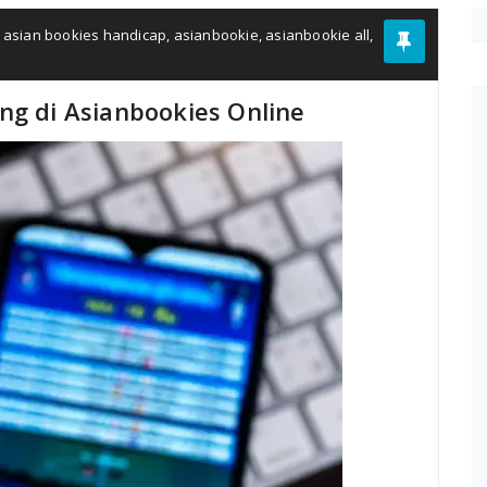
,
asian bookies handicap
,
asianbookie
,
asianbookie all
,
ng di Asianbookies Online