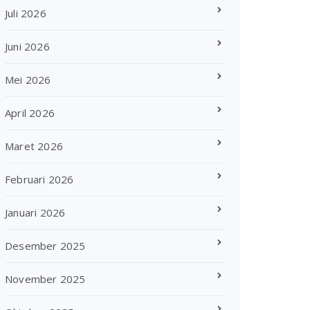
Juli 2026
Juni 2026
Mei 2026
April 2026
Maret 2026
Februari 2026
Januari 2026
Desember 2025
November 2025