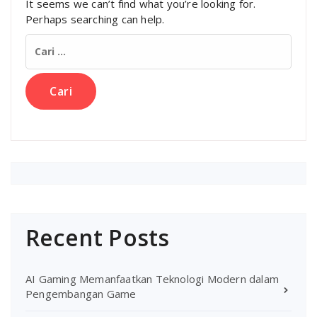
It seems we can’t find what you’re looking for.
Perhaps searching can help.
Cari
untuk:
Recent Posts
AI Gaming Memanfaatkan Teknologi Modern dalam
Pengembangan Game