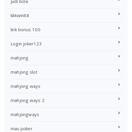
judi bola
klikwin88
link bonus 100
Login joker123
mahjong
mahjong slot
mahjong ways
mahjong ways 2
mahjongways
mau poker