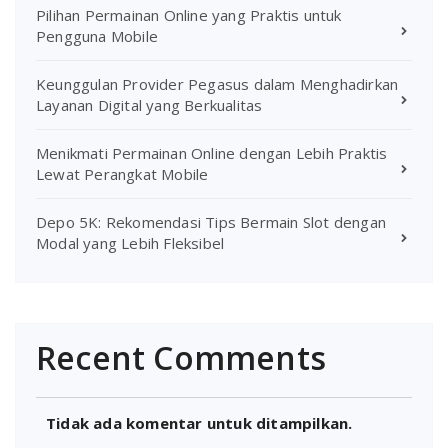
Pilihan Permainan Online yang Praktis untuk
Pengguna Mobile
Keunggulan Provider Pegasus dalam Menghadirkan
Layanan Digital yang Berkualitas
Menikmati Permainan Online dengan Lebih Praktis
Lewat Perangkat Mobile
Depo 5K: Rekomendasi Tips Bermain Slot dengan
Modal yang Lebih Fleksibel
Recent Comments
Tidak ada komentar untuk ditampilkan.