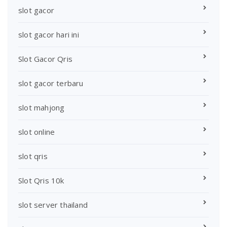
slot gacor
slot gacor hari ini
Slot Gacor Qris
slot gacor terbaru
slot mahjong
slot online
slot qris
Slot Qris 10k
slot server thailand