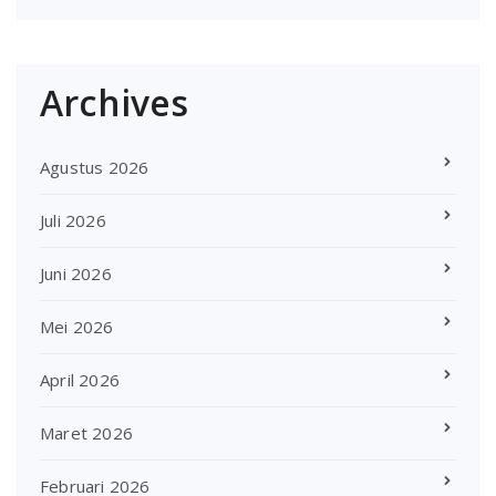
Archives
Agustus 2026
Juli 2026
Juni 2026
Mei 2026
April 2026
Maret 2026
Februari 2026