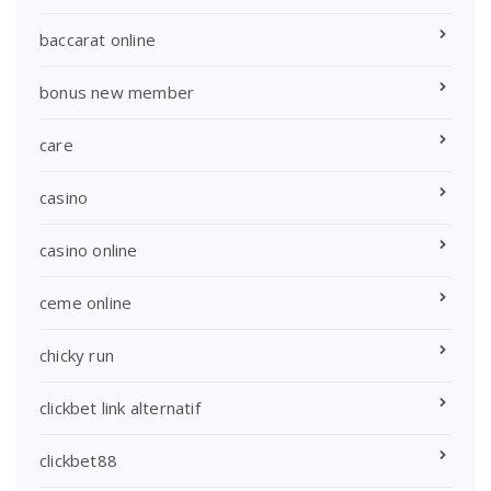
baccarat online
bonus new member
care
casino
casino online
ceme online
chicky run
clickbet link alternatif
clickbet88