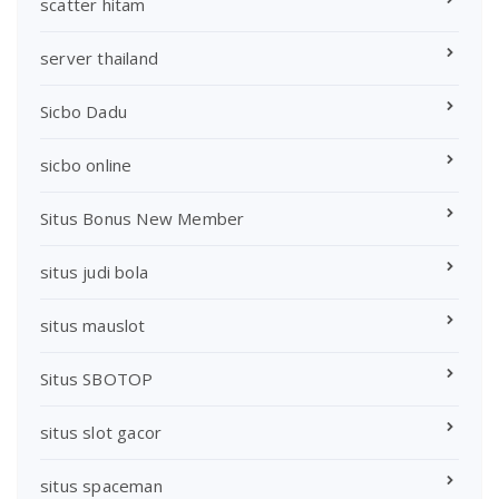
scatter hitam
server thailand
Sicbo Dadu
sicbo online
Situs Bonus New Member
situs judi bola
situs mauslot
Situs SBOTOP
situs slot gacor
situs spaceman