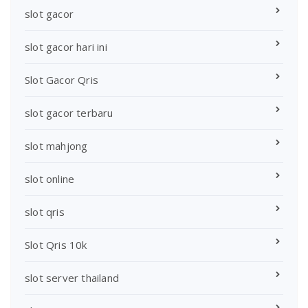
slot gacor
slot gacor hari ini
Slot Gacor Qris
slot gacor terbaru
slot mahjong
slot online
slot qris
Slot Qris 10k
slot server thailand