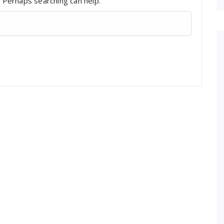
. Perhaps searching can help.