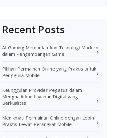
Recent Posts
AI Gaming Memanfaatkan Teknologi Modern
dalam Pengembangan Game
Pilihan Permainan Online yang Praktis untuk
Pengguna Mobile
Keunggulan Provider Pegasus dalam
Menghadirkan Layanan Digital yang
Berkualitas
Menikmati Permainan Online dengan Lebih
Praktis Lewat Perangkat Mobile