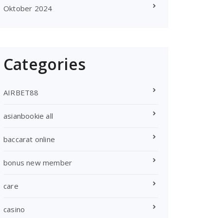
Oktober 2024
Categories
AIRBET88
asianbookie all
baccarat online
bonus new member
care
casino