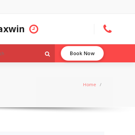
axwin
Book Now
Home
/