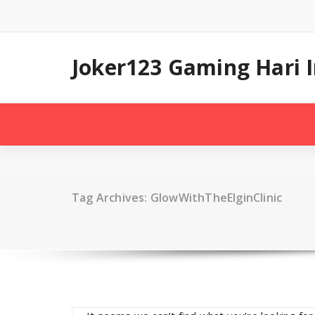
Skip
to
content
Joker123 Gaming Hari
Tag Archives: GlowWithTheElginClinic