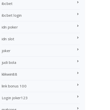
ibcbet
ibcbet login
idn poker
idn slot
joker
judi bola
klikwin88
link bonus 100
Login joker123
mahjong