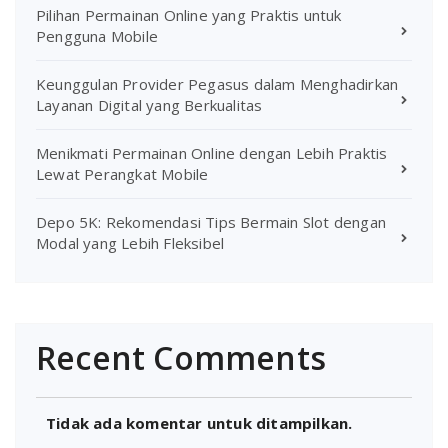
Pilihan Permainan Online yang Praktis untuk
Pengguna Mobile
Keunggulan Provider Pegasus dalam Menghadirkan
Layanan Digital yang Berkualitas
Menikmati Permainan Online dengan Lebih Praktis
Lewat Perangkat Mobile
Depo 5K: Rekomendasi Tips Bermain Slot dengan
Modal yang Lebih Fleksibel
Recent Comments
Tidak ada komentar untuk ditampilkan.