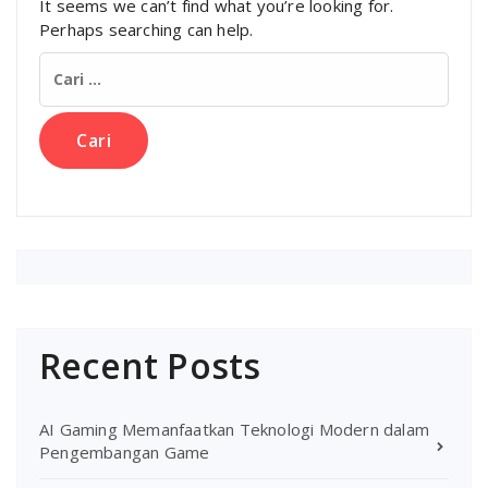
It seems we can’t find what you’re looking for.
Perhaps searching can help.
Cari
untuk:
Recent Posts
AI Gaming Memanfaatkan Teknologi Modern dalam
Pengembangan Game