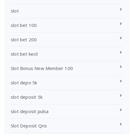
slot
slot bet 100
slot bet 200
slot bet kecil
Slot Bonus New Member 100
slot depo 5k
slot deposit 5k
slot deposit pulsa
Slot Deposit Qris