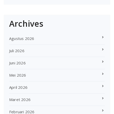
Archives
Agustus 2026
Juli 2026
Juni 2026
Mei 2026
April 2026
Maret 2026
Februari 2026