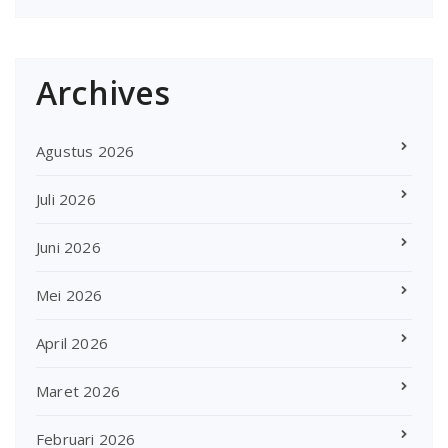
Archives
Agustus 2026
Juli 2026
Juni 2026
Mei 2026
April 2026
Maret 2026
Februari 2026