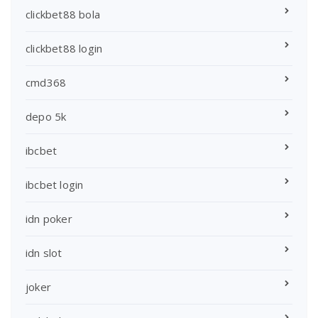
clickbet88 bola
clickbet88 login
cmd368
depo 5k
ibcbet
ibcbet login
idn poker
idn slot
joker