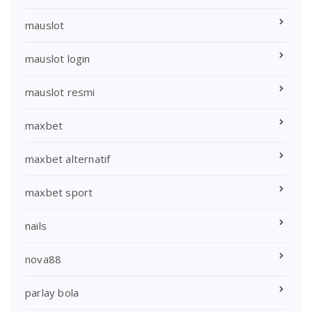
mauslot
mauslot login
mauslot resmi
maxbet
maxbet alternatif
maxbet sport
nails
nova88
parlay bola