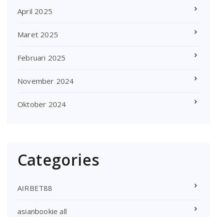
April 2025
Maret 2025
Februari 2025
November 2024
Oktober 2024
Categories
AIRBET88
asianbookie all