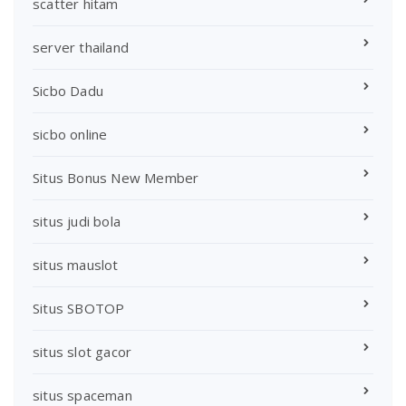
scatter hitam
server thailand
Sicbo Dadu
sicbo online
Situs Bonus New Member
situs judi bola
situs mauslot
Situs SBOTOP
situs slot gacor
situs spaceman