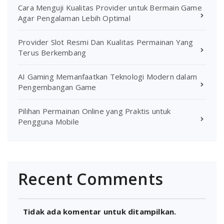
Cara Menguji Kualitas Provider untuk Bermain Game
Agar Pengalaman Lebih Optimal
Provider Slot Resmi Dan Kualitas Permainan Yang
Terus Berkembang
AI Gaming Memanfaatkan Teknologi Modern dalam
Pengembangan Game
Pilihan Permainan Online yang Praktis untuk
Pengguna Mobile
Recent Comments
Tidak ada komentar untuk ditampilkan.