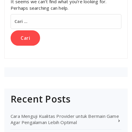
It seems we can’t find what you’re looking for.
Perhaps searching can help.
Cari
untuk:
Recent Posts
Cara Menguji Kualitas Provider untuk Bermain Game
Agar Pengalaman Lebih Optimal