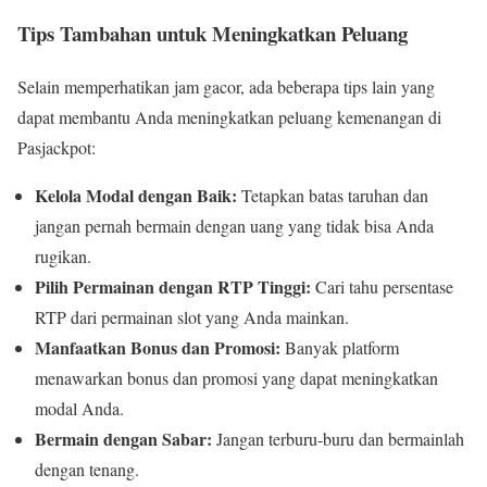
Tips Tambahan untuk Meningkatkan Peluang
Selain memperhatikan jam gacor, ada beberapa tips lain yang
dapat membantu Anda meningkatkan peluang kemenangan di
Pasjackpot:
Kelola Modal dengan Baik:
Tetapkan batas taruhan dan
jangan pernah bermain dengan uang yang tidak bisa Anda
rugikan.
Pilih Permainan dengan RTP Tinggi:
Cari tahu persentase
RTP dari permainan slot yang Anda mainkan.
Manfaatkan Bonus dan Promosi:
Banyak platform
menawarkan bonus dan promosi yang dapat meningkatkan
modal Anda.
Bermain dengan Sabar:
Jangan terburu-buru dan bermainlah
dengan tenang.