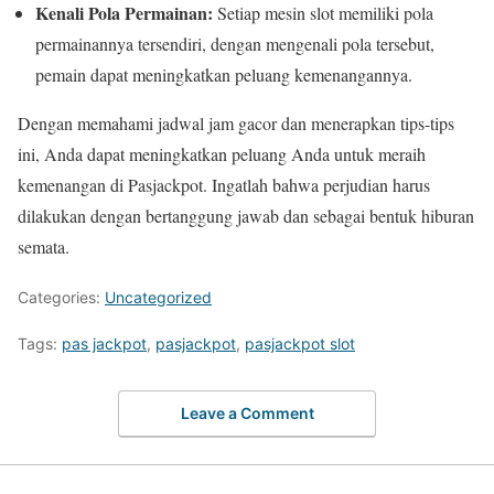
Kenali Pola Permainan:
Setiap mesin slot memiliki pola
permainannya tersendiri, dengan mengenali pola tersebut,
pemain dapat meningkatkan peluang kemenangannya.
Dengan memahami jadwal jam gacor dan menerapkan tips-tips
ini, Anda dapat meningkatkan peluang Anda untuk meraih
kemenangan di Pasjackpot. Ingatlah bahwa perjudian harus
dilakukan dengan bertanggung jawab dan sebagai bentuk hiburan
semata.
Categories:
Uncategorized
Tags:
pas jackpot
,
pasjackpot
,
pasjackpot slot
Leave a Comment